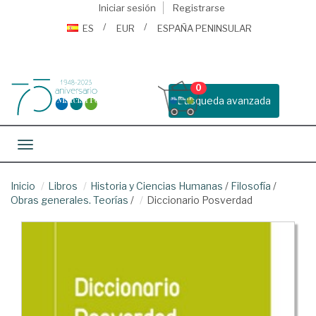
Iniciar sesión
Registrarse
ES
EUR
ESPAÑA PENINSULAR
0
Busqueda avanzada
Toggle navigation
Inicio
Libros
Historia y Ciencias Humanas
/
Filosofía
/
Obras generales. Teorías
/
Diccionario Posverdad