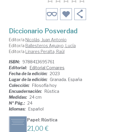
Diccionario Posverdad
Editor/a
Nicolás, Juan Antonio
Editor/a
Ballesteros Aguayo, Lucía
Editor/a
Linares Peralta, Raúl
ISBN:
9788413695761
Editorial:
Editorial Comares
Fecha de la edición:
2023
Lugar de la edición:
Granada. España
Colección:
Filosofía hoy
Encuadernación:
Rústica
Medidas:
24 cm
Nº Pág.:
24
Idiomas:
Español
Papel: Rústica
21,00 €