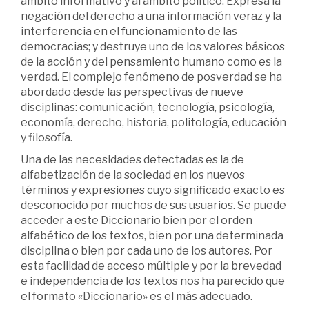
ámbito informativo y al ámbito político. Expresa la
negación del derecho a una información veraz y la
interferencia en el funcionamiento de las
democracias; y destruye uno de los valores básicos
de la acción y del pensamiento humano como es la
verdad. El complejo fenómeno de posverdad se ha
abordado desde las perspectivas de nueve
disciplinas: comunicación, tecnología, psicología,
economía, derecho, historia, politología, educación
y filosofía.
Una de las necesidades detectadas es la de
alfabetización de la sociedad en los nuevos
términos y expresiones cuyo significado exacto es
desconocido por muchos de sus usuarios. Se puede
acceder a este Diccionario bien por el orden
alfabético de los textos, bien por una determinada
disciplina o bien por cada uno de los autores. Por
esta facilidad de acceso múltiple y por la brevedad
e independencia de los textos nos ha parecido que
el formato «Diccionario» es el más adecuado.