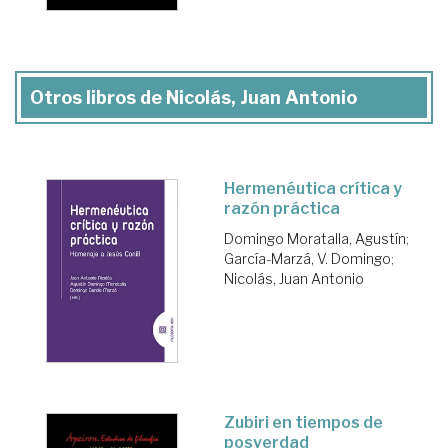
Otros libros de Nicolás, Juan Antonio
Hermenéutica crítica y
razón práctica
Domingo Moratalla, Agustín
;
García-Marzá, V. Domingo
;
Nicolás, Juan Antonio
Zubiri en tiempos de
posverdad