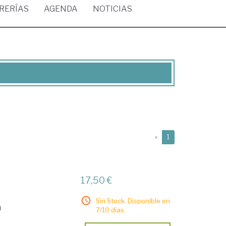
BRERÍAS
AGENDA
NOTICIAS
(current)
«
1
17,50 €
Sin Stock. Disponible en
u
7/10 días.