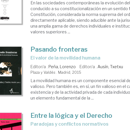
En las sociedades contemporáneas la evolución de
conducido a su constitucionalización en un sentido 
Constitución, considerada la norma suprema del or
directamente aplicable, siendo aducible ante la juris
una amplia gama de derechos individuales e institu
valores superiores ...
Pasando fronteras
el valor de la movilidad humana
Editor/a .
Peña, Lorenzo
Editor/a .
Ausín, Txetxu
Plaza y Valdés . Madrid, 2015
La movilidad humana es un componente esencial de 
valioso. Pero también es, en sí, un fin valioso en el 
existencia y de la actividad privada de cada individu
un elemento fundamental de la ...
Entre la lógica y el Derecho
paradojas y conflictos normativos