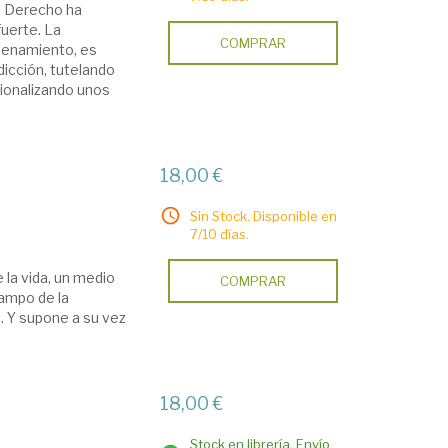
l Derecho ha
fuerte. La
COMPRAR
denamiento, es
dicción, tutelando
cionalizando unos
18,00 €
Sin Stock. Disponible en
7/10 días.
la vida, un medio
COMPRAR
campo de la
o. Y supone a su vez
18,00 €
Stock en librería. Envío