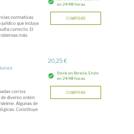
en 24/48 horas
rencias normativas
COMPRAR
jurídico que incluya
sulta correcto. El
 problemas más
20,25 €
ciones
Stock en librería. Envío
en 24/48 horas
nadas con los
COMPRAR
 de diverso orden;
 unánime. Algunas de
 lógicas. Constituye