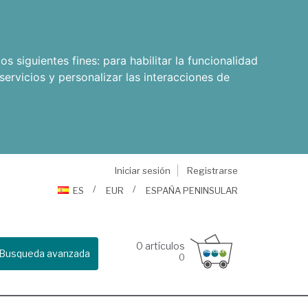
os siguientes fines:
para habilitar la funcionalidad
servicios y personalizar las interacciones de
Iniciar sesión
Registrarse
ES
EUR
ESPAÑA PENINSULAR
0
artículos
Busqueda avanzada
0