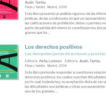
Ausín, Txetxu
Plaza y Valdés . Madrid, 2006
Este libro presenta un análisis riguroso de las infe
jurídicas, de las condiciones en que un razonamiento 
las calificaciones de prohibición, deber o permiso re
punto de partida del mismo lo constituyen los dos
graves que ha ...
Los derechos positivos
las demandas justas de acciones y presta
Editor/a .
Peña, Lorenzo
Editor/a .
Ausín, Txetxu
Plaza y Valdés . Madrid, 2006
Este libro pretende responder a cuestiones relacio
derechos positivos, los cuales suscitan dificultades
por lo cual, todavía hoy, su aceptación dista de ser
las dificultades son jurídicas y otras son puramente
uno de los grandes ...