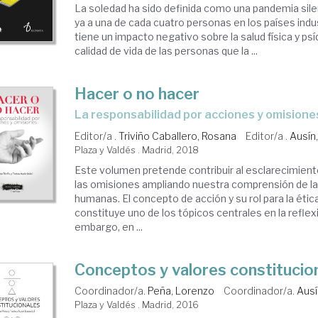
La soledad ha sido definida como una pandemia sil
ya a una de cada cuatro personas en los países indu
tiene un impacto negativo sobre la salud física y psíq
calidad de vida de las personas que la ...
Hacer o no hacer
la responsabilidad por acciones y omisione
Editor/a .
Triviño Caballero, Rosana
Editor/a .
Ausín
Plaza y Valdés . Madrid, 2018
Este volumen pretende contribuir al esclarecimient
las omisiones ampliando nuestra comprensión de l
humanas. El concepto de acción y su rol para la étic
constituye uno de los tópicos centrales en la reflexi
embargo, en ...
Conceptos y valores constitucio
Coordinador/a.
Peña, Lorenzo
Coordinador/a.
Ausí
Plaza y Valdés . Madrid, 2016