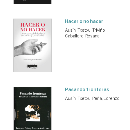
Hacer o no hacer
Ausín, Txetxu
;
Triviño
Caballero, Rosana
Pasando fronteras
Ausín, Txetxu
;
Peña, Lorenzo