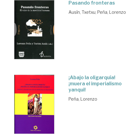
Pasando fronteras
Ausín, Txetxu
;
Peña, Lorenzo
¡Abajo la oligarquía!
¡muera el imperialismo
yanqui!
Peña, Lorenzo