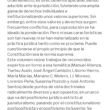
ordenamiento, es directamente aplicable, siendo
aducible ante la jurisdicción, tutelando una amplia
gama de derechos individuales e
institucionalizando unos valores superiores. Sin
embargo, entre esos valores y derechos surgen
frecuentes conflictos, para cuya solución se ha
ideado la ponderación. Pero ni esas características
son tan nuevas ni se han materializado en la
práctica jurídica tanto como se proclama. Puede
cuestionarse el propio principio de que la
Constitución sea la norma suprema.
Este volumen reúne trabajos de reconocidos
expertos en torno a esa temática (Manuel Atienza,
Txetxu Ausín, José Ángel Camisón, Liborio Hierro,
María Macías, Mariano C. Melero, J.J. Moreso,
Lorenzo Peña, Susanna Pozzolo y José Antonio
Santos) desde puntos de vista doctrinales
radicalmente diversos y aun opuestos, en un arco
que va del positivismo jurídico estricto al
jusnaturalismo, pasando por el constitucionalismo
postpositivista y el positivismo incluyente. Se