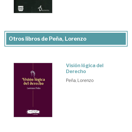
Otros libros de Peña, Lorenzo
Visión lógica del
Derecho
Peña, Lorenzo