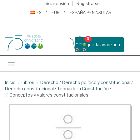
Iniciar sesión
Registrarse
ES
EUR
ESPAÑA PENINSULAR
0
Busqueda avanzada
Toggle navigation
Inicio
Libros
Derecho
/
Derecho político y constitucional
/
Derecho constitucional
/
Teoría de la Constitución
/
Conceptos y valores constitucionales