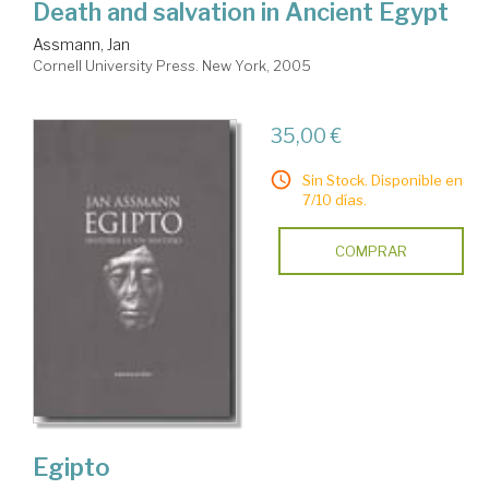
Death and salvation in Ancient Egypt
Assmann, Jan
Cornell University Press. New York, 2005
35,00 €
Sin Stock. Disponible en
7/10 días.
COMPRAR
Egipto