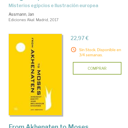
misterios egipcios e Ilustración europea
Assmann, Jan
Ediciones Akal. Madrid, 2017
22,97 €
Sin Stock. Disponible en
3/4 semanas.
COMPRAR
From Akhenaten to Moses