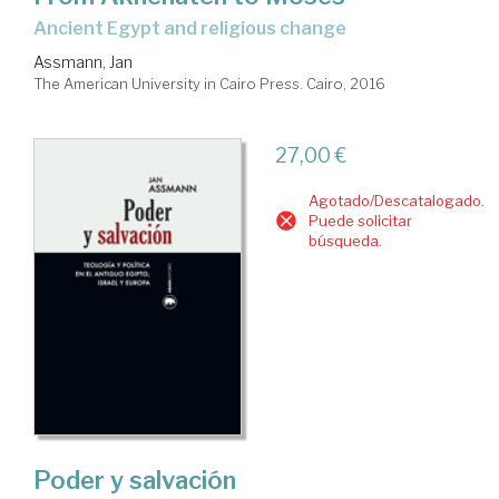
Ancient Egypt and religious change
Assmann, Jan
The American University in Cairo Press. Cairo, 2016
27,00 €
Agotado/Descatalogado.
Puede solicitar
búsqueda.
Poder y salvación