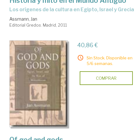
Historia y mito en el Mundo Antiguo
los orígenes de la cultura en Egipto, Israel y Grecia
Assmann, Jan
Editorial Gredos. Madrid, 2011
40,86 €
Sin Stock. Disponible en
5/6 semanas.
COMPRAR
Of god and gods