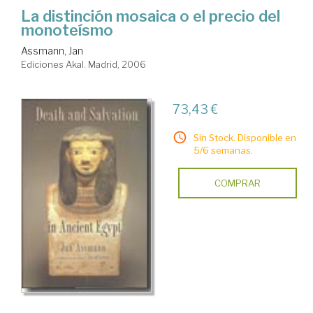
La distinción mosaica o el precio del
monoteísmo
Assmann, Jan
Ediciones Akal. Madrid, 2006
73,43 €
Sin Stock. Disponible en
5/6 semanas.
COMPRAR