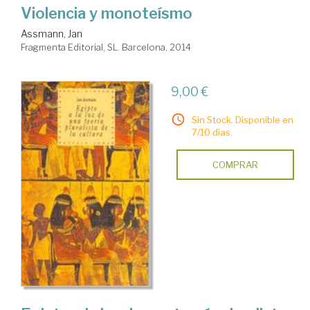
Violencia y monoteísmo
Assmann, Jan
Fragmenta Editorial, SL. Barcelona, 2014
9,00 €
Sin Stock. Disponible en
7/10 días.
COMPRAR