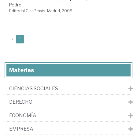
Pedro
Editorial CissPraxis. Madrid, 2009
(current)
«
1
Materias
CIENCIAS SOCIALES
DERECHO
ECONOMÍA
EMPRESA