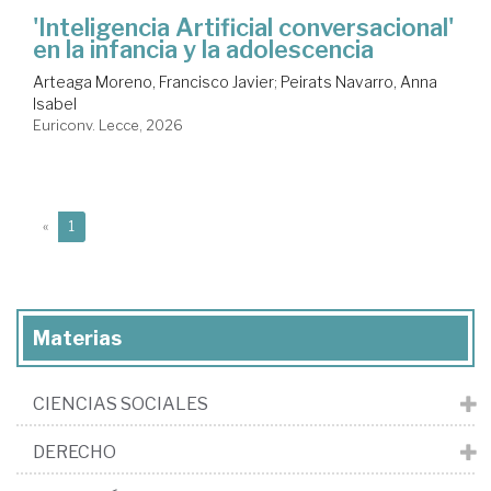
'Inteligencia Artificial conversacional'
en la infancia y la adolescencia
Arteaga Moreno, Francisco Javier
;
Peirats Navarro, Anna
Isabel
Euriconv. Lecce, 2026
(current)
«
1
Materias
CIENCIAS SOCIALES
DERECHO