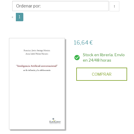
Francisco
↑
Javier
(current)
«
1
16,64 €
Stock en librería. Envío
en 24/48 horas
COMPRAR