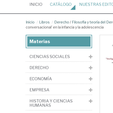
(CURRENT)
INICIO
CATÁLOGO
NUESTRAS
EDIT
Inicio
Libros
Derecho
/
Filosofía y teoría del De
conversacional' en la infancia y la adolescencia
Materias
CIENCIAS SOCIALES
DERECHO
ECONOMÍA
EMPRESA
HISTORIA Y CIENCIAS
HUMANAS