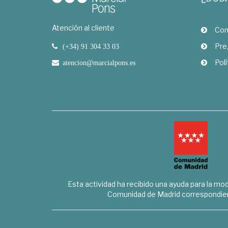
Atención al cliente
Com
Pre
(+34) 91 304 33 03
Polí
atencion@marcialpons.es
Esta actividad ha recibido una ayuda para la mode
Comunidad de Madrid correspondien