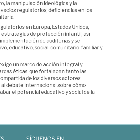
, la manipulación ideológica y la
acíos regulatorios, deficiencias en los
itaria.
gulatorios en Europa, Estados Unidos,
 estrategias de protección infantil, así
 implementación de auditorías y se
o, educativo, social-comunitario, familiar y
 exige un marco de acción integral y
rdas éticas, que fortalecen tanto las
ompartida de los diversos actores
 al debate internacional sobre cómo
abar el potencial educativo y social de la
ES
SÍGUENOS EN