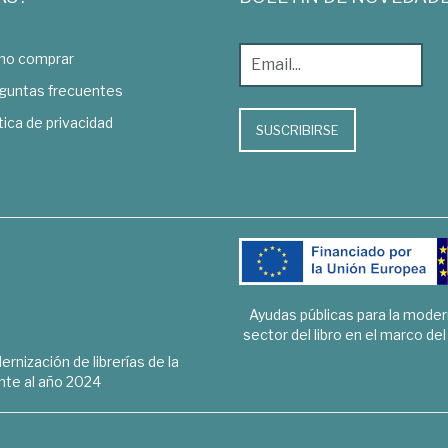
o comprar
guntas frecuentes
tica de privacidad
SUSCRIBIRSE
Ayudas públicas para la mode
sector del libro en el marco de
rnización de librerías de la
te al año 2024