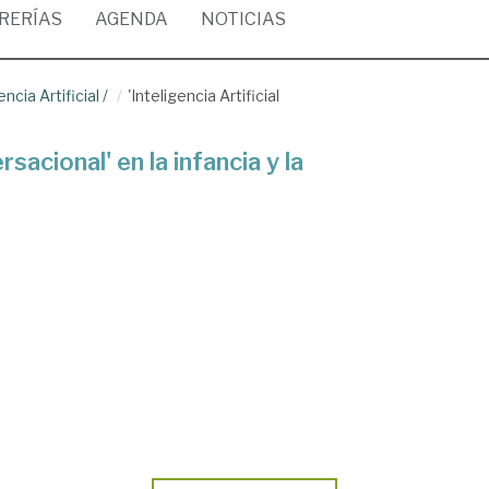
BRERÍAS
AGENDA
NOTICIAS
cia Artificial
/
'Inteligencia Artificial
rsacional' en la infancia y la