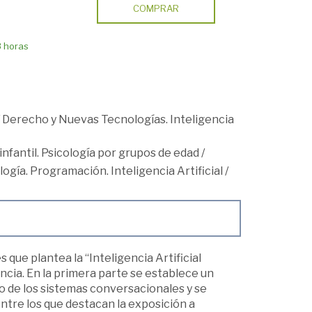
COMPRAR
8 horas
/
Derecho y Nuevas Tecnologías. Inteligencia
 infantil. Psicología por grupos de edad
/
gía. Programación. Inteligencia Artificial
/
que plantea la “Inteligencia Artificial
encia. En la primera parte se establece un
o de los sistemas conversacionales y se
ntre los que destacan la exposición a