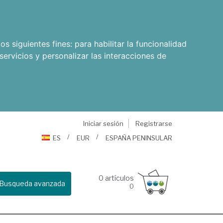
os siguientes fines:
para habilitar la funcionalidad
servicios y personalizar las interacciones de
Iniciar sesión
Registrarse
ES
EUR
ESPAÑA PENINSULAR
0
artículos
Busqueda avanzada
0