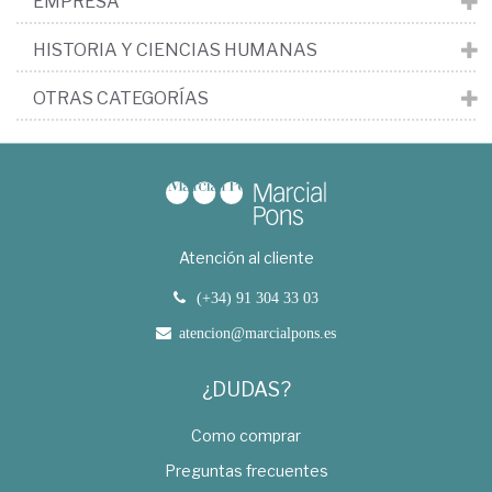
EMPRESA
HISTORIA Y CIENCIAS HUMANAS
OTRAS CATEGORÍAS
Atención al cliente
(+34) 91 304 33 03
atencion@marcialpons.es
¿DUDAS?
Como comprar
Preguntas frecuentes