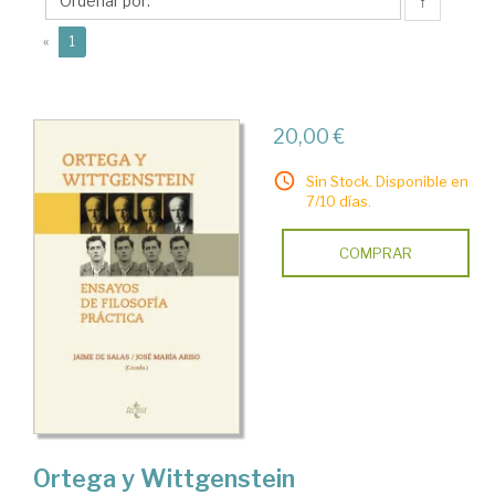
María
↑
(current)
«
1
20,00 €
Sin Stock. Disponible en
7/10 días.
COMPRAR
Ortega y Wittgenstein