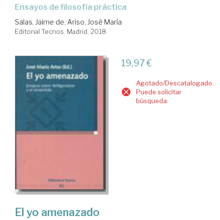
Ensayos de filosofía práctica
Salas, Jaime de
;
Ariso, José María
Editorial Tecnos. Madrid, 2018
19,97 €
Agotado/Descatalogado.
Puede solicitar
búsqueda.
El yo amenazado