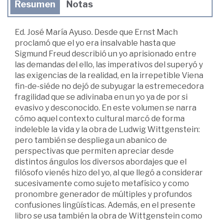
Resumen
Notas
Ed. José María Ayuso. Desde que Ernst Mach
proclamó que el yo era insalvable hasta que
Sigmund Freud describió un yo aprisionado entre
las demandas del ello, las imperativos del superyó y
las exigencias de la realidad, en la irrepetible Viena
fin-de-siéde no dejó de subyugar la estremecedora
fragilidad que se adivinaba en un yo ya de por si
evasivo y desconocido. En este volumen se narra
cómo aquel contexto cultural marcó de forma
indeleble la vida y la obra de Ludwig Wittgenstein:
pero también se despliega un abanico de
perspectivas que permiten apreciar desde
distintos ángulos los diversos abordajes que el
filósofo vienés hizo del yo, al que llegó a considerar
sucesivamente como sujeto metafísico y como
pronombre generador de múltiples y profundos
confusiones lingüísticas. Además, en el presente
libro se usa también la obra de Wittgenstein como