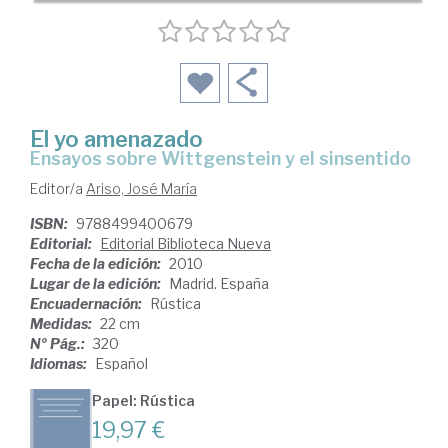
El yo amenazado
ensayos sobre Wittgenstein y el sinsentido
Editor/a
Ariso, José María
ISBN:
9788499400679
Editorial:
Editorial Biblioteca Nueva
Fecha de la edición:
2010
Lugar de la edición:
Madrid. España
Encuadernación:
Rústica
Medidas:
22 cm
Nº Pág.:
320
Idiomas:
Español
Papel: Rústica
19,97 €