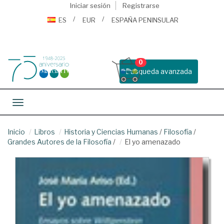
Iniciar sesión
Registrarse
ES
EUR
ESPAÑA PENINSULAR
0
Busqueda avanzada
Toggle navigation
Inicio
Libros
Historia y Ciencias Humanas
/
Filosofía
/
Grandes Autores de la Filosofía
/
El yo amenazado