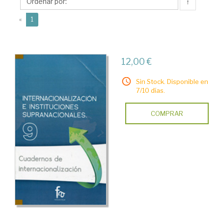
Antonio
↑
(current)
«
1
12,00 €
Sin Stock. Disponible en
7/10 días.
COMPRAR