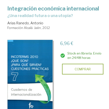
Integración económica internacional
¿una realidad futura o una utopía?
Arias Ranedo, Antonio
Formación Alcalá. Jaén, 2012
6,96 €
Stock en librería. Envío
en 24/48 horas
COMPRAR