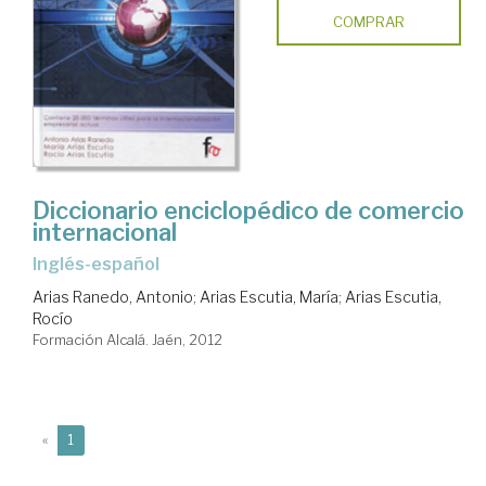
COMPRAR
Diccionario enciclopédico de comercio
internacional
inglés-español
Arias Ranedo, Antonio
;
Arias Escutia, María
;
Arias Escutia,
Rocío
Formación Alcalá. Jaén, 2012
(current)
«
1