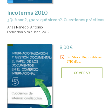
Incoterms 2010
¿qué son?, ¿para qué sirven?. Cuestiones prácticas
Arias Ranedo, Antonio
Formación Alcalá. Jaén, 2012
8,00 €
Sin Stock. Disponible en
7/10 días.
COMPRAR