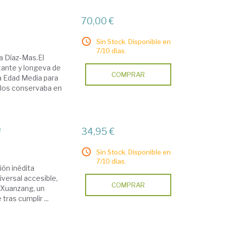
70,00 €
Sin Stock. Disponible en
7/10 días.
ma Díaz-Mas.El
ante y longeva de
COMPRAR
la Edad Media para
e los conservaba en
e
34,95 €
Sin Stock. Disponible en
7/10 días.
ón inédita
niversal accesible,
COMPRAR
e Xuanzang, un
tras cumplir ...