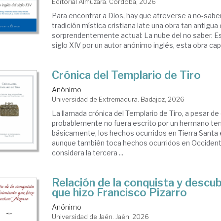
Editorial Almuzara. Córdoba, 2026
Para encontrar a Dios, hay que atreverse a no-saber
tradición mística cristiana late una obra tan antigu
sorprendentemente actual: La nube del no saber. Esc
siglo XIV por un autor anónimo inglés, esta obra capit
Crónica del Templario de Tiro
Anónimo
Universidad de Extremadura. Badajoz, 2026
La llamada crónica del Templario de Tiro, a pesar d
probablemente no fuera escrito por un hermano temp
básicamente, los hechos ocurridos en Tierra Santa 
aunque también toca hechos ocurridos en Occident
considera la tercera ...
Relación de la conquista y descu
que hizo Francisco Pizarro
Anónimo
Universidad de Jaén. Jaén, 2026