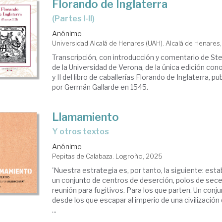
Florando de Inglaterra
(Partes I-II)
Anónimo
Universidad Alcalá de Henares (UAH). Alcalá de Henares
Transcripción, con introducción y comentario de Ste
de la Universidad de Verona, de la única edición cono
y II del libro de caballerías Florando de Inglaterra, p
por Germán Gallarde en 1545.
Llamamiento
y otros textos
Anónimo
Pepitas de Calabaza. Logroño, 2025
'Nuestra estrategia es, por tanto, la siguiente: est
un conjunto de centros de deserción, polos de sece
reunión para fugitivos. Para los que parten. Un conj
desde los que escapar al imperio de una civilización 
...