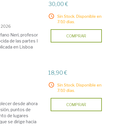
30,00 €
Sin Stock. Disponible en
7/10 días.
, 2026
fano Neri, profesor
COMPRAR
cida de las partes I
ublicada en Lisboa
18,90 €
Sin Stock. Disponible en
7/10 días.
ablecer desde ahora
COMPRAR
sión, puntos de
unto de lugares
que se dirige hacia