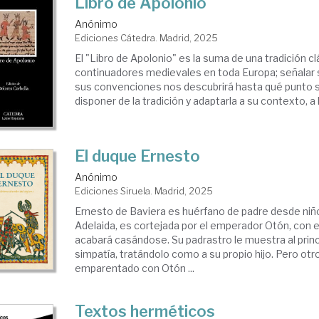
Libro de Apolonio
Anónimo
Ediciones Cátedra. Madrid, 2025
El "Libro de Apolonio" es la suma de una tradición c
continuadores medievales en toda Europa; señalar 
sus convenciones nos descubrirá hasta qué punto 
disponer de la tradición y adaptarla a su contexto, a l
El duque Ernesto
Anónimo
Ediciones Siruela. Madrid, 2025
Ernesto de Baviera es huérfano de padre desde niñ
Adelaida, es cortejada por el emperador Otón, con 
acabará casándose. Su padrastro le muestra al princ
simpatía, tratándolo como a su propio hijo. Pero otr
emparentado con Otón ...
Textos herméticos