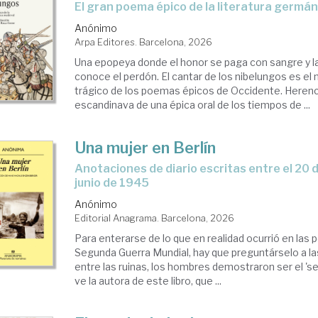
El gran poema épico de la literatura germá
Anónimo
Arpa Editores. Barcelona, 2026
Una epopeya donde el honor se paga con sangre y 
conoce el perdón. El cantar de los nibelungos es el
trágico de los poemas épicos de Occidente. Herenc
escandinava de una épica oral de los tiempos de ...
Una mujer en Berlín
Anotaciones de diario escritas entre el 20 de abril y el 22 de
junio de 1945
Anónimo
Editorial Anagrama. Barcelona, 2026
Para enterarse de lo que en realidad ocurrió en las 
Segunda Guerra Mundial, hay que preguntárselo a la
entre las ruinas, los hombres demostraron ser el 'sex
ve la autora de este libro, que ...