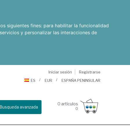
os siguientes fines:
para habilitar la funcionalidad
servicios y personalizar las interacciones de
Iniciar sesión
Registrarse
ES
EUR
ESPAÑA PENINSULAR
0
artículos
Busqueda avanzada
0