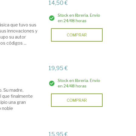
14,50 €
Stock en librería. Envío
en 24/48 horas
lásica que tuvo sus
sus innovaciones y
COMPRAR
supo su autor
os códigos ...
19,95 €
Stock en librería. Envío
en 24/48 horas
o. Su madre,
el que finalmente
COMPRAR
ipio una gran
o noble
15,95 €