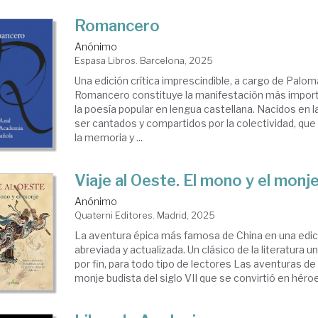
Romancero
Anónimo
Espasa Libros. Barcelona, 2025
Una edición crítica imprescindible, a cargo de Palo
Romancero constituye la manifestación más import
la poesía popular en lengua castellana. Nacidos en 
ser cantados y compartidos por la colectividad, qu
la memoria y ...
Viaje al Oeste. El mono y el monj
Anónimo
Quaterni Editores. Madrid, 2025
La aventura épica más famosa de China en una edici
abreviada y actualizada. Un clásico de la literatura u
por fin, para todo tipo de lectores Las aventuras d
monje budista del siglo VII que se convirtió en héroe 