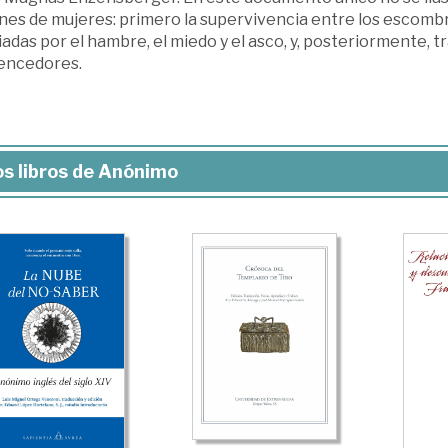
nes de mujeres: primero la supervivencia entre los escombros,
adas por el hambre, el miedo y el asco, y, posteriormente, tr
vencedores.
s libros de Anónimo