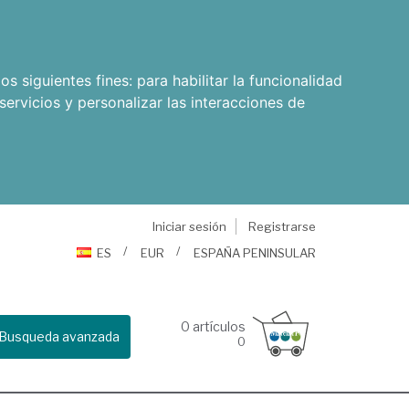
os siguientes fines:
para habilitar la funcionalidad
servicios y personalizar las interacciones de
Iniciar sesión
Registrarse
ES
EUR
ESPAÑA PENINSULAR
0
artículos
Busqueda avanzada
0