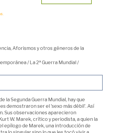
s.
ncia, Aforismos y otros géneros de la
ntemporánea
/
La 2ª Guerra Mundial
/
 de la Segunda Guerra Mundial, hay que
es demostraron ser el 'sexo más débil'. Así
erlín. Sus observaciones aparecieron
t W. Marek, crítico y periodista, a quien la
l epílogo de Marek, una introducción de
lo singular sino lo que les tocó vivir a