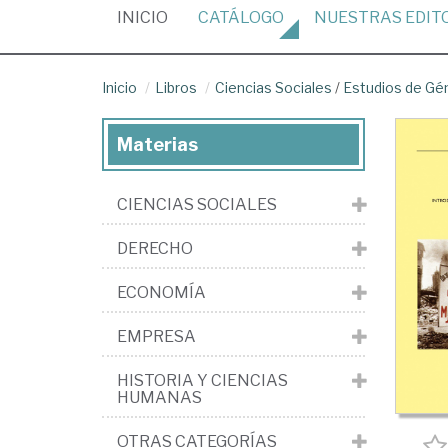
(CURRENT)
INICIO
CATÁLOGO
NUESTRAS
EDIT
Inicio
Libros
Ciencias Sociales
/
Estudios de Gé
Materias
CIENCIAS SOCIALES
DERECHO
ECONOMÍA
EMPRESA
HISTORIA Y CIENCIAS
HUMANAS
OTRAS CATEGORÍAS