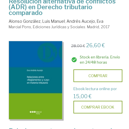
Resolución alternativa de conflictos
(ADR) en Derecho tributario
comparado
Alonso González, Luis Manuel
;
Andrés Aucejo, Eva
Marcial Pons, Ediciones Jurídicas y Sociales. Madrid, 2017
26,60 €
28,00 €
Stock en librería. Envío
en 24/48 horas
COMPRAR
Ebook lectura online por
15,00 €
COMPRAR EBOOK