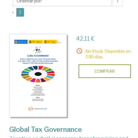
Eva
↑
(current)
«
1
42,11 €
Sin Stock. Disponible en
7/10 días.
COMPRAR
Global Tax Governance