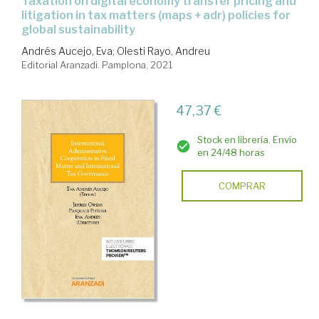
Taxation on digital economy transfer pricing and
litigation in tax matters (maps + adr) policies for
global sustainability
Andrés Aucejo, Eva
;
Olesti Rayo, Andreu
Editorial Aranzadi. Pamplona, 2021
47,37 €
Stock en librería. Envío
en 24/48 horas
COMPRAR