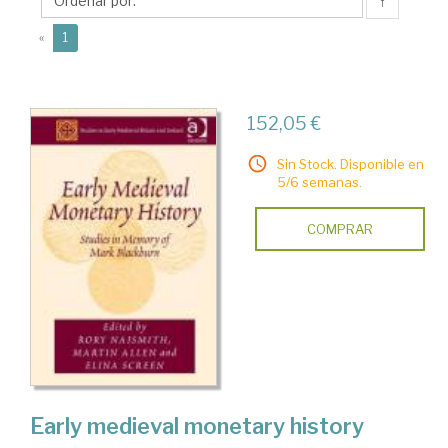
↑
(current)
«
1
152,05 €
Sin Stock. Disponible en
5/6 semanas.
COMPRAR
Early medieval monetary history