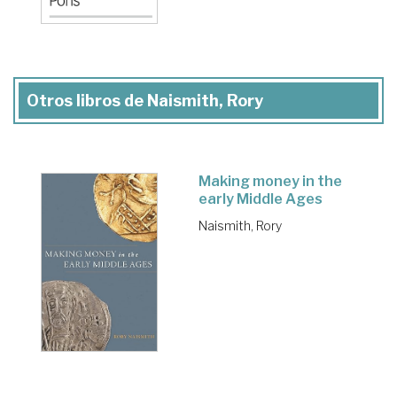
Otros libros de Naismith, Rory
Making money in the
early Middle Ages
Naismith, Rory