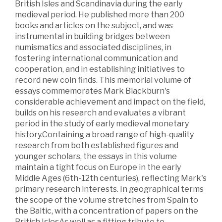
British Isles and Scandinavia during the early
medieval period. He published more than 200
books and articles on the subject, and was
instrumental in building bridges between
numismatics and associated disciplines, in
fostering international communication and
cooperation, and in establishing initiatives to
record new coin finds. This memorial volume of
essays commemorates Mark Blackburn's
considerable achievement and impact on the field,
builds on his research and evaluates a vibrant
period in the study of early medieval monetary
history.Containing a broad range of high-quality
research from both established figures and
younger scholars, the essays in this volume
maintain a tight focus on Europe in the early
Middle Ages (6th-12th centuries), reflecting Mark's
primary research interests. In geographical terms
the scope of the volume stretches from Spain to
the Baltic, with a concentration of papers on the
British IslesAs well as a fitting tribute to