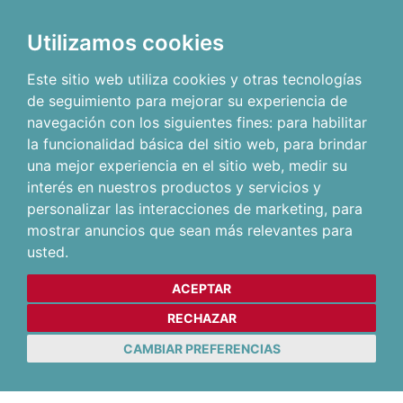
Utilizamos cookies
Este sitio web utiliza cookies y otras tecnologías
de seguimiento para mejorar su experiencia de
navegación con los siguientes fines:
para habilitar
la funcionalidad básica del sitio web
,
para brindar
una mejor experiencia en el sitio web
,
medir su
interés en nuestros productos y servicios y
personalizar las interacciones de marketing
,
para
mostrar anuncios que sean más relevantes para
usted
.
ACEPTAR
RECHAZAR
CAMBIAR PREFERENCIAS