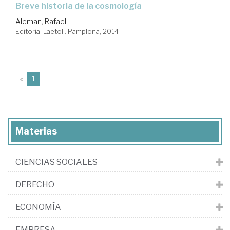
breve historia de la cosmología
Aleman, Rafael
Editorial Laetoli. Pamplona, 2014
(current)
«
1
Materias
CIENCIAS SOCIALES
DERECHO
ECONOMÍA
EMPRESA