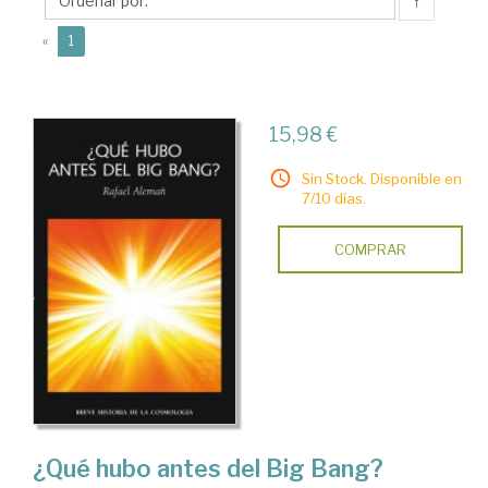
↑
(current)
«
1
15,98 €
Sin Stock. Disponible en
7/10 días.
COMPRAR
¿Qué hubo antes del Big Bang?