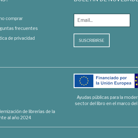
o comprar
guntas frecuentes
tica de privacidad
SUSCRIBIRSE
Ayudas públicas para la mode
sector del libro en el marco de
rnización de librerías de la
te al año 2024