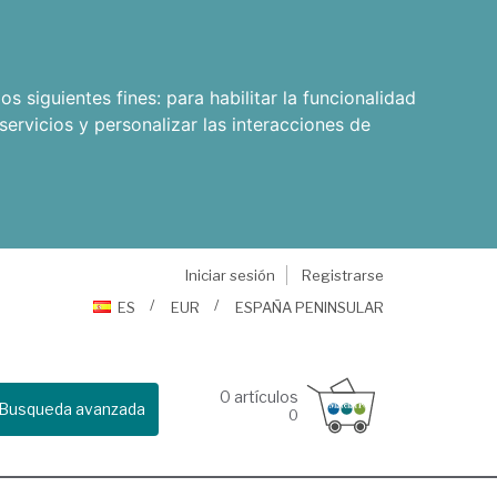
os siguientes fines:
para habilitar la funcionalidad
servicios y personalizar las interacciones de
Iniciar sesión
Registrarse
ES
EUR
ESPAÑA PENINSULAR
0
artículos
Busqueda avanzada
0