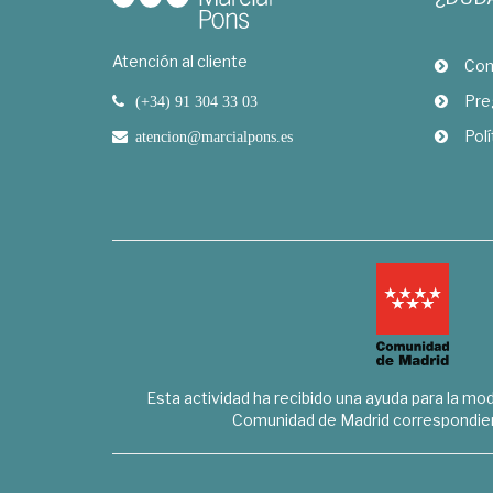
Atención al cliente
Com
Pre
(+34) 91 304 33 03
Polí
atencion@marcialpons.es
Esta actividad ha recibido una ayuda para la mode
Comunidad de Madrid correspondien