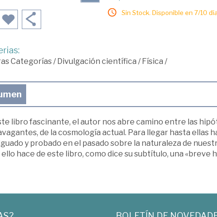
Sin Stock. Disponible en 7/10 día
rias:
ras Categorías
/
Divulgación científica
/
Física
/
umen
te libro fascinante, el autor nos abre camino entre las hip
vagantes, de la cosmología actual. Para llegar hasta ellas 
guado y probado en el pasado sobre la naturaleza de nuestro
ello hace de este libro, como dice su subtítulo, una «breve h
AS?
BOLETÍN DE NOVEDAD