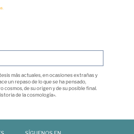
s.
ótesis más actuales, en ocasiones extrañas y
hace un repaso de lo que se ha pensado,
 cosmos, de su origen y de su posible final.
istoria de la cosmología».
ES
SÍGUENOS EN