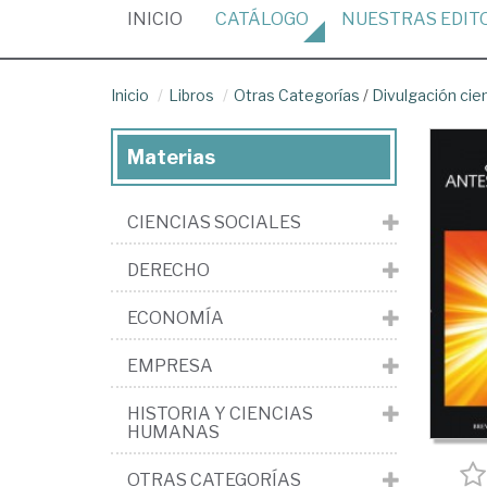
(CURRENT)
INICIO
CATÁLOGO
NUESTRAS
EDIT
Inicio
Libros
Otras Categorías
/
Divulgación cien
Materias
CIENCIAS SOCIALES
DERECHO
ECONOMÍA
EMPRESA
HISTORIA Y CIENCIAS
HUMANAS
OTRAS CATEGORÍAS