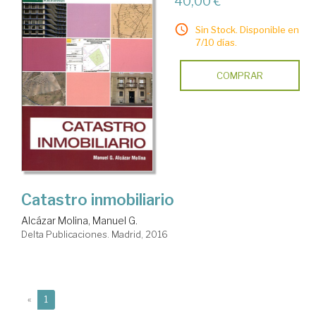
40,00 €
Sin Stock. Disponible en
7/10 días.
COMPRAR
Catastro inmobiliario
Alcázar Molina, Manuel G.
Delta Publicaciones. Madrid, 2016
(current)
«
1