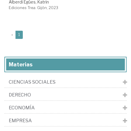
Alberdi Egües, Katrin
Ediciones Trea. Gijón, 2023
(current)
«
1
Materias
CIENCIAS SOCIALES
DERECHO
ECONOMÍA
EMPRESA