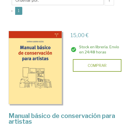
Katrin
↑
(current)
«
1
15,00 €
Stock en librería. Envío
en 24/48 horas
COMPRAR
Manual básico de conservación para
artistas