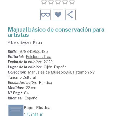
Manual básico de conservación para
artistas
Alberdi Egües, Katrin
ISBN:
9788419525185
Editorial:
Ediciones Trea
Fecha de la edición:
2023
Lugar de la edición:
Gijón. España
Colección:
Manuales de Museología, Patrimonio y
Turismo Cultural
Encuadernación:
Rústica
Medidas:
22 cm
Nº Pág.:
84
Idiomas:
Español
Papel: Rústica
15,00 €