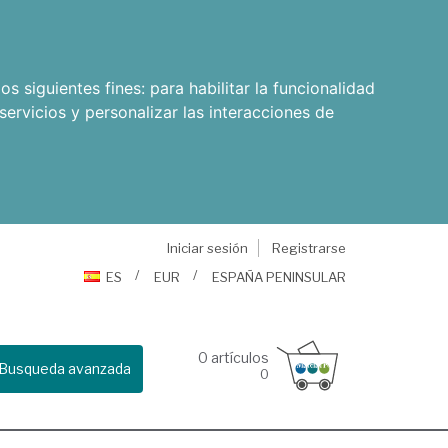
os siguientes fines:
para habilitar la funcionalidad
servicios y personalizar las interacciones de
Iniciar sesión
Registrarse
ES
EUR
ESPAÑA PENINSULAR
0
artículos
Busqueda avanzada
0