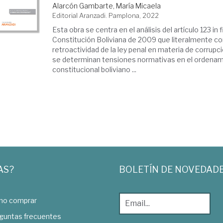
Alarcón Gambarte, María Micaela
Editorial Aranzadi. Pamplona, 2022
Esta obra se centra en el análisis del artículo 123 in f
Constitución Boliviana de 2009 que literalmente co
retroactividad de la ley penal en materia de corrupció
se determinan tensiones normativas en el ordenami
constitucional boliviano ...
AS?
BOLETÍN DE NOVEDAD
o comprar
guntas frecuentes