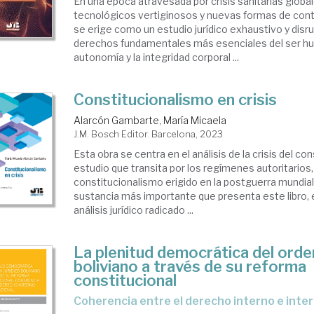
En una época atravesada por crisis sanitarias globa
tecnológicos vertiginosos y nuevas formas de contr
se erige como un estudio jurídico exhaustivo y disr
derechos fundamentales más esenciales del ser huma
autonomía y la integridad corporal ...
Constitucionalismo en crisis
Alarcón Gambarte, María Micaela
J.M. Bosch Editor. Barcelona, 2023
Esta obra se centra en el análisis de la crisis del co
estudio que transita por los regímenes autoritarios,
constitucionalismo erigido en la postguerra mundial. 
sustancia más importante que presenta este libro, 
análisis jurídico radicado ...
La plenitud democrática del orden
boliviano a través de su reforma
constitucional
coherencia entre el derecho interno e inte