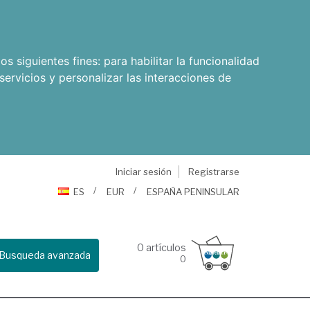
os siguientes fines:
para habilitar la funcionalidad
servicios y personalizar las interacciones de
Iniciar sesión
Registrarse
ES
EUR
ESPAÑA PENINSULAR
0
artículos
Busqueda avanzada
0