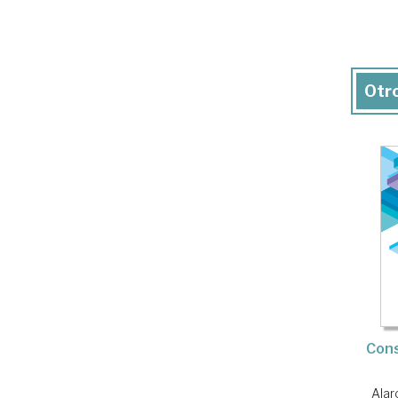
Otro
Cons
Alar