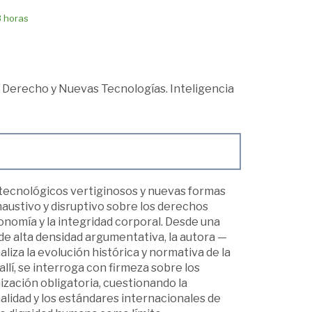
8 horas
/
Derecho y Nuevas Tecnologías. Inteligencia
 tecnológicos vertiginosos y nuevas formas
haustivo y disruptivo sobre los derechos
onomía y la integridad corporal. Desde una
de alta densidad argumentativa, la autora —
iza la evolución histórica y normativa de la
llí, se interroga con firmeza sobre los
zación obligatoria, cuestionando la
alidad y los estándares internacionales de