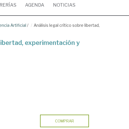
BRERÍAS
AGENDA
NOTICIAS
cia Artificial
/
Análisis legal crítico sobre libertad,
 libertad, experimentación y
COMPRAR