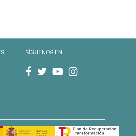
ES
SÍGUENOS EN