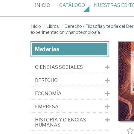
(CURRENT)
INICIO
CATÁLOGO
NUESTRAS
EDIT
Inicio
Libros
Derecho
/
Filosofía y teoría del De
experimentación y nanotecnología
Materias
CIENCIAS SOCIALES
DERECHO
ECONOMÍA
EMPRESA
HISTORIA Y CIENCIAS
HUMANAS