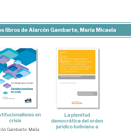
s libros de Alarcón Gambarte, María Micaela
titucionalismo en
La plenitud
crisis
democrática del orden
jurídico boliviano a
cón Gambarte, María