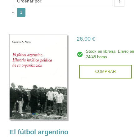
A.
↑
(current)
«
1
26,00 €
Stock en librería. Envío en
24/48 horas
COMPRAR
El fútbol argentino