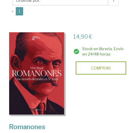
↑
(current)
«
1
14,90 €
Stock en librería. Envío
en 24/48 horas
COMPRAR
Romanones