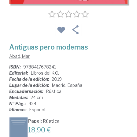
Antiguas pero modernas
Abad, Mar
ISBN:
9788417678241
Editorial:
Libros del K.O.
Fecha de la edición:
2019
Lugar de la edición:
Madrid. España
Encuadernación:
Rústica
Medidas:
24 cm
Nº Pág.:
424
Idiomas:
Español
Papel: Rústica
18,90 €