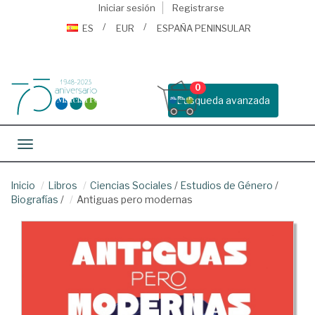
Iniciar sesión
Registrarse
ES
EUR
ESPAÑA PENINSULAR
0
Busqueda avanzada
Toggle navigation
Inicio
Libros
Ciencias Sociales
/
Estudios de Género
/
Biografías
/
Antiguas pero modernas