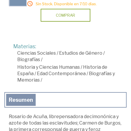
Sin Stock. Disponible en 7/10 días.
COMPRAR
Materias:
Ciencias Sociales
/
Estudios de Género
/
Biografías
/
Historia y Ciencias Humanas
/
Historia de
España
/
Edad Contemporánea
/
Biografías y
Memorias
/
Resumen
Rosario de Acuña, librepensadora decimonónica y
azote de todas las esclavitudes; Carmen de Burgos,
la primera corresponsal de guerra y feroz