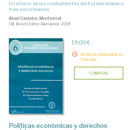
el retorno de los combatientes del Estado Islámico
tras sus crímenes
Abad Castelos, Montserrat
J.M. Bosch Editor. Barcelona, 2019
19,00 €
Sin Stock. Disponible en
7/10 días.
COMPRAR
Políticas económicas y derechos