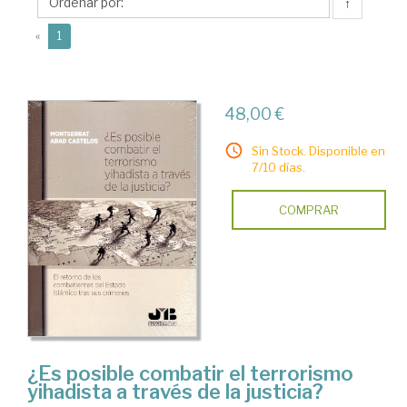
Montserrat
↑
(current)
«
1
48,00 €
Sin Stock. Disponible en
7/10 días.
COMPRAR
¿Es posible combatir el terrorismo
yihadista a través de la justicia?