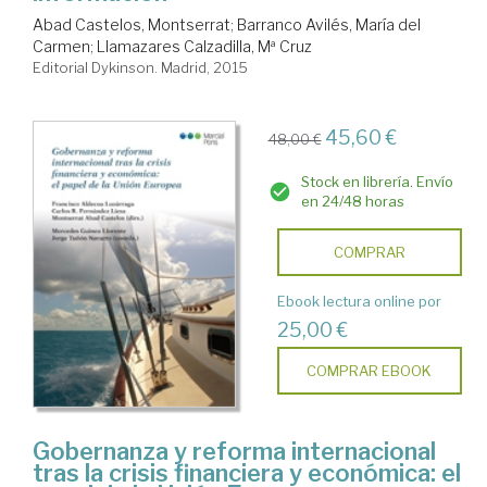
Abad Castelos, Montserrat
;
Barranco Avilés, María del
Carmen
;
Llamazares Calzadilla, Mª Cruz
Editorial Dykinson. Madrid, 2015
45,60 €
48,00 €
Stock en librería. Envío
en 24/48 horas
COMPRAR
Ebook lectura online por
25,00 €
COMPRAR EBOOK
Gobernanza y reforma internacional
tras la crisis financiera y económica: el