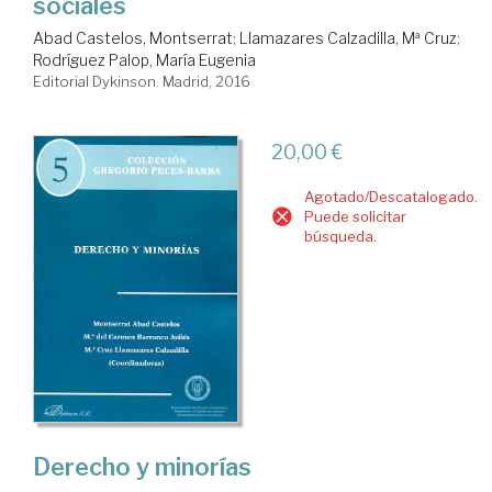
sociales
Abad Castelos, Montserrat
;
Llamazares Calzadilla, Mª Cruz
;
Rodríguez Palop, María Eugenia
Editorial Dykinson. Madrid, 2016
20,00 €
Agotado/Descatalogado.
Puede solicitar
búsqueda.
Derecho y minorías