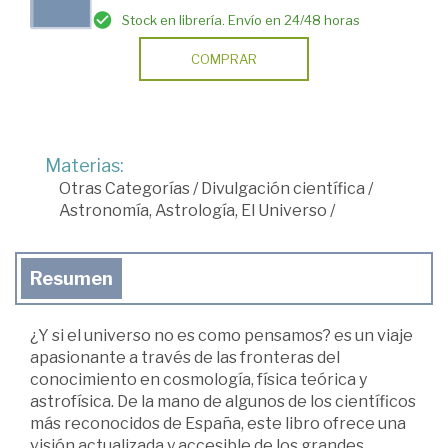
Stock en librería. Envío en 24/48 horas
COMPRAR
Materias:
Otras Categorías
/
Divulgación científica
/
Astronomía, Astrología, El Universo
/
Resumen
¿Y si el universo no es como pensamos? es un viaje
apasionante a través de las fronteras del
conocimiento en cosmología, física teórica y
astrofísica. De la mano de algunos de los científicos
más reconocidos de España, este libro ofrece una
visión actualizada y accesible de los grandes