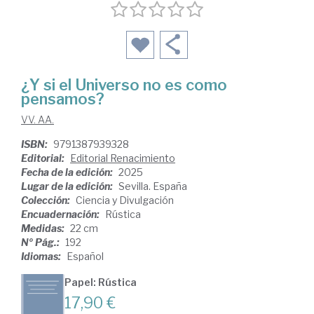
¿Y si el Universo no es como
pensamos?
VV. AA.
ISBN:
9791387939328
Editorial:
Editorial Renacimiento
Fecha de la edición:
2025
Lugar de la edición:
Sevilla. España
Colección:
Ciencia y Divulgación
Encuadernación:
Rústica
Medidas:
22 cm
Nº Pág.:
192
Idiomas:
Español
Papel: Rústica
17,90 €