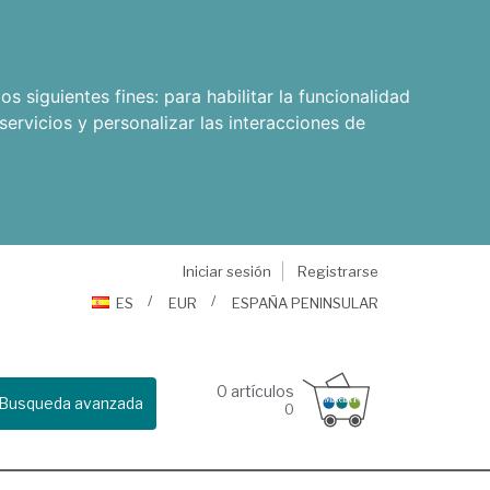
os siguientes fines:
para habilitar la funcionalidad
servicios y personalizar las interacciones de
Iniciar sesión
Registrarse
ES
EUR
ESPAÑA PENINSULAR
0
artículos
Busqueda avanzada
0