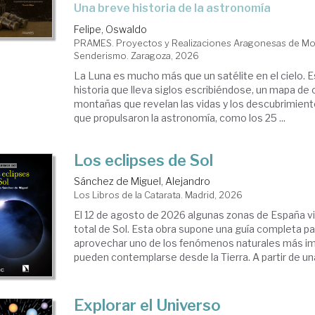
Una breve historia de la astronomía
Felipe, Oswaldo
PRAMES. Proyectos y Realizaciones Aragonesas de Mon
Senderismo. Zaragoza, 2026
La Luna es mucho más que un satélite en el cielo. Es
historia que lleva siglos escribiéndose, un mapa de
montañas que revelan las vidas y los descubrimient
que propulsaron la astronomía, como los 25 ...
Los eclipses de Sol
Sánchez de Miguel, Alejandro
Los Libros de la Catarata. Madrid, 2026
El 12 de agosto de 2026 algunas zonas de España vi
total de Sol. Esta obra supone una guía completa par
aprovechar uno de los fenómenos naturales más i
pueden contemplarse desde la Tierra. A partir de una 
Explorar el Universo