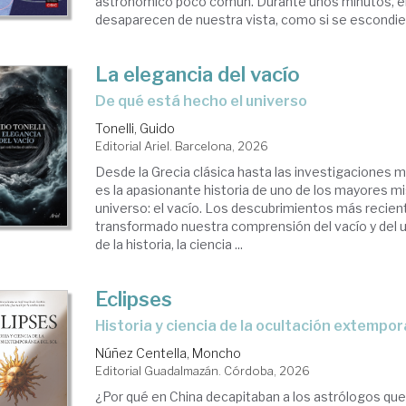
astronómico poco común. Durante unos minutos, el 
desaparecen de nuestra vista, como si se escondiera
La elegancia del vacío
De qué está hecho el universo
Tonelli, Guido
Editorial Ariel. Barcelona, 2026
Desde la Grecia clásica hasta las investigaciones 
es la apasionante historia de uno de los mayores mi
universo: el vacío. Los descubrimientos más recien
transformado nuestra comprensión del vacío y del un
de la historia, la ciencia ...
Eclipses
Historia y ciencia de la ocultación extempo
Núñez Centella, Moncho
Editorial Guadalmazán. Córdoba, 2026
¿Por qué en China decapitaban a los astrólogos que