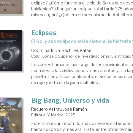
eclipse? ¿Cómo funciona el ciclo de Saros que desc
babilonios? ¿Por qué un eclipse total tarda 375 años
mismo lugar? ¿Qué era el mecanismo de Anticitera y 
Eclipses
El Sol y sus eclipses en la ciencia, la historia
Coordinador/a.
Bachiller, Rafael
CSIC. Consejo Superior de Investigaciones Científicas.
Los seres humanos han seguido los movimientos reg
Luna desde las civilizaciones más remotas y a lo lar
planeta Tierra. Ocasionalmente, el Sol se oscurecía 
de rojo y esto dio lugar a múltiples ...
Big Bang, Universo y vida
Recuero Astray, José Ramón
Editorial Y. Madrid, 2025
Este libro es un recorrido, más o menos sistemátic
hasta nosotros y más allá. Trata, entre otros temas