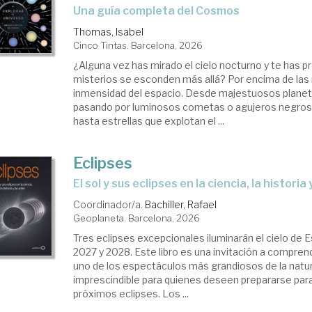
Una guía completa del Cosmos
Thomas, Isabel
Cinco Tintas. Barcelona, 2026
¿Alguna vez has mirado el cielo nocturno y te has 
misterios se esconden más allá? Por encima de las 
inmensidad del espacio. Desde majestuosos planet
pasando por luminosos cometas o agujeros negros
hasta estrellas que explotan el ...
Eclipses
El sol y sus eclipses en la ciencia, la historia
Coordinador/a.
Bachiller, Rafael
Geoplaneta. Barcelona, 2026
Tres eclipses excepcionales iluminarán el cielo de 
2027 y 2028. Este libro es una invitación a comprend
uno de los espectáculos más grandiosos de la natura
imprescindible para quienes deseen prepararse para
próximos eclipses. Los ...