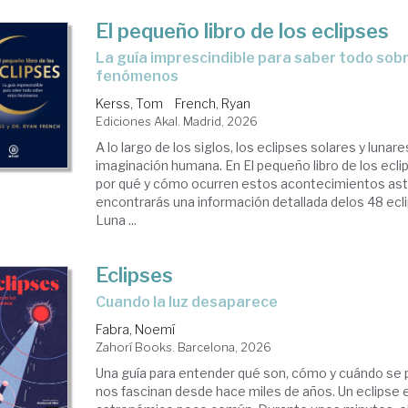
El pequeño libro de los eclipses
La guía imprescindible para saber todo sobre estos
fenómenos
Kerss, Tom
French, Ryan
Ediciones Akal. Madrid, 2026
A lo largo de los siglos, los eclipses solares y lunar
imaginación humana. En El pequeño libro de los ecl
por qué y cómo ocurren estos acontecimientos ast
encontrarás una información detallada delos 48 ecli
Luna ...
Eclipses
Cuando la luz desaparece
Fabra, Noemí
Zahorí Books. Barcelona, 2026
Una guía para entender qué son, cómo y cuándo se 
nos fascinan desde hace miles de años. Un eclipse