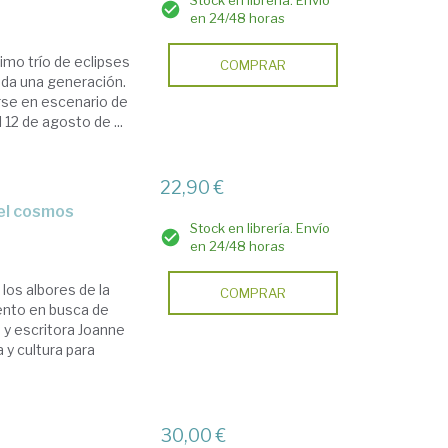
Stock en librería. Envío
en 24/48 horas
imo trío de eclipses
COMPRAR
da una generación.
irse en escenario de
2 de agosto de ...
22,90 €
 el cosmos
Stock en librería. Envío
en 24/48 horas
los albores de la
COMPRAR
ento en busca de
 y escritora Joanne
 y cultura para
30,00 €