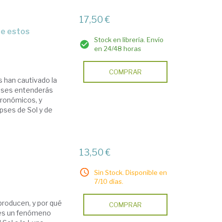
17,50 €
Stock en librería. Envío
en 24/48 horas
COMPRAR
es han cautivado la
ipses entenderás
ronómicos, y
pses de Sol y de
13,50 €
Sin Stock. Disponible en
7/10 días.
producen, y por qué
COMPRAR
 es un fenómeno