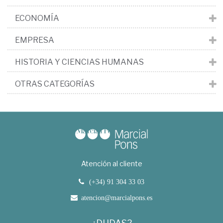
ECONOMÍA
EMPRESA
HISTORIA Y CIENCIAS HUMANAS
OTRAS CATEGORÍAS
Atención al cliente
(+34) 91 304 33 03
atencion@marcialpons.es