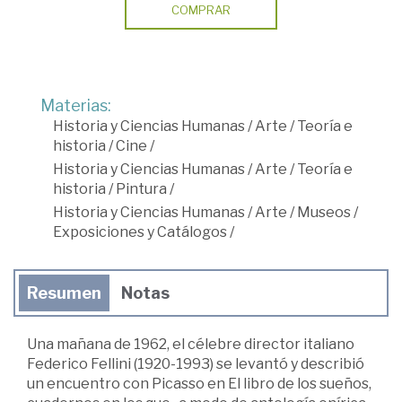
COMPRAR
Materias:
Historia y Ciencias Humanas
/
Arte
/
Teoría e
historia
/
Cine
/
Historia y Ciencias Humanas
/
Arte
/
Teoría e
historia
/
Pintura
/
Historia y Ciencias Humanas
/
Arte
/
Museos
/
Exposiciones y Catálogos
/
Resumen
Notas
Una mañana de 1962, el célebre director italiano
Federico Fellini (1920-1993) se levantó y describió
un encuentro con Picasso en El libro de los sueños,