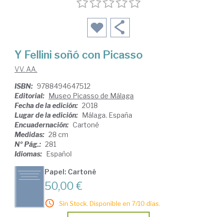
Y Fellini soñó con Picasso
VV. AA.
ISBN:
9788494647512
Editorial:
Museo Picasso de Málaga
Fecha de la edición:
2018
Lugar de la edición:
Málaga. España
Encuadernación:
Cartoné
Medidas:
28 cm
Nº Pág.:
281
Idiomas:
Español
Papel: Cartoné
50,00 €
Sin Stock. Disponible en 7/10 días.