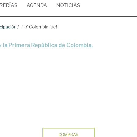
BRERÍAS
AGENDA
NOTICIAS
cipación
/
¡Y Colombia fue!
COMPRAR