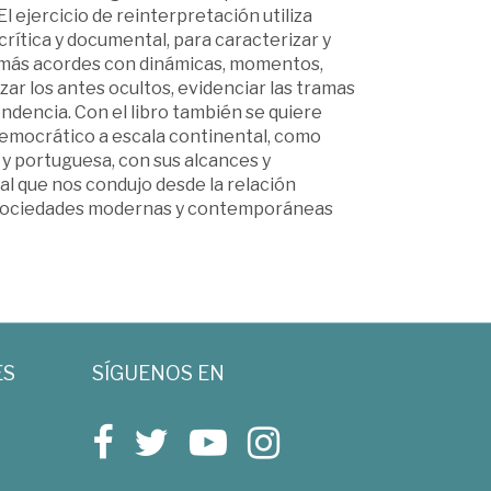
El ejercicio de reinterpretación utiliza
rítica y documental, para caracterizar y
 más acordes con dinámicas, momentos,
zar los antes ocultos, evidenciar las tramas
ndencia. Con el libro también se quiere
democrático a escala continental, como
a y portuguesa, con sus alcances y
ial que nos condujo desde la relación
las sociedades modernas y contemporáneas
ES
SÍGUENOS EN