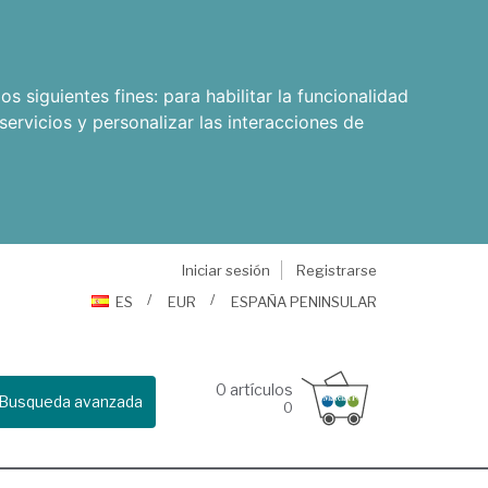
os siguientes fines:
para habilitar la funcionalidad
servicios y personalizar las interacciones de
Iniciar sesión
Registrarse
ES
EUR
ESPAÑA PENINSULAR
0
artículos
Busqueda avanzada
0