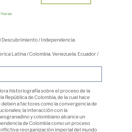
8 horas
el Descubrimiento
/
Independencia.
erica Latina
/
Colombia. Venezuela. Ecuador
/
dora historiografía sobre el proceso de la
a República de Colombia, de la cual hace
 se deben a factores como la convergencia de
cionales; la interacción con la
o neogranadino y colombiano alcance un
dependencia de Colombia como un proceso
onflictiva reorganización imperial del mundo