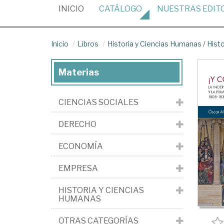
(CURRENT)
INICIO
CATÁLOGO
NUESTRAS
EDIT
Inicio
Libros
Historia y Ciencias Humanas
/
Hist
Materias
CIENCIAS SOCIALES
DERECHO
ECONOMÍA
EMPRESA
HISTORIA Y CIENCIAS
HUMANAS
OTRAS CATEGORÍAS