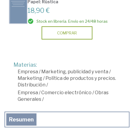
Papel: Rústica
18,90 €
Stock en librería. Envío en 24/48 horas
COMPRAR
Materias:
Empresa
/
Marketing, publicidad y venta
/
Marketing
/
Política de productos y precios.
Distribución
/
Empresa
/
Comercio electrónico
/
Obras
Generales
/
Resumen