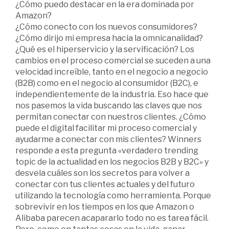
¿Cómo puedo destacar en la era dominada por
Amazon?
¿Cómo conecto con los nuevos consumidores?
¿Cómo dirijo mi empresa hacia la omnicanalidad?
¿Qué es el hiperservicio y la servificación? Los
cambios en el proceso comercial se suceden a una
velocidad increíble, tanto en el negocio a negocio
(B2B) como en el negocio al consumidor (B2C), e
independientemente de la industria. Eso hace que
nos pasemos la vida buscando las claves que nos
permitan conectar con nuestros clientes. ¿Cómo
puede el digital facilitar mi proceso comercial y
ayudarme a conectar con mis clientes? Winners
responde a esta pregunta «verdadero trending
topic de la actualidad en los negocios B2B y B2C» y
desvela cuáles son los secretos para volver a
conectar con tus clientes actuales y del futuro
utilizando la tecnología como herramienta. Porque
sobrevivir en los tiempos en los que Amazon o
Alibaba parecen acapararlo todo no es tarea fácil.