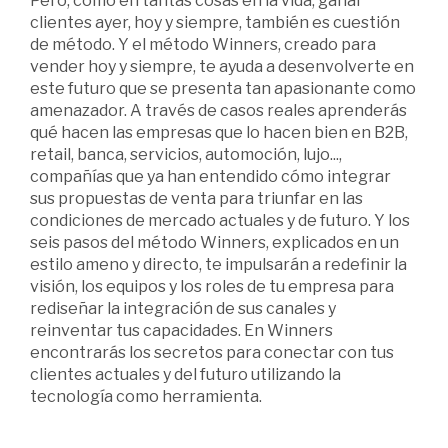
Pero, como en tantas cosas en la vida, ganar
clientes ayer, hoy y siempre, también es cuestión
de método. Y el método Winners, creado para
vender hoy y siempre, te ayuda a desenvolverte en
este futuro que se presenta tan apasionante como
amenazador. A través de casos reales aprenderás
qué hacen las empresas que lo hacen bien en B2B,
retail, banca, servicios, automoción, lujo...,
compañías que ya han entendido cómo integrar
sus propuestas de venta para triunfar en las
condiciones de mercado actuales y de futuro. Y los
seis pasos del método Winners, explicados en un
estilo ameno y directo, te impulsarán a redefinir la
visión, los equipos y los roles de tu empresa para
rediseñar la integración de sus canales y
reinventar tus capacidades. En Winners
encontrarás los secretos para conectar con tus
clientes actuales y del futuro utilizando la
tecnología como herramienta.