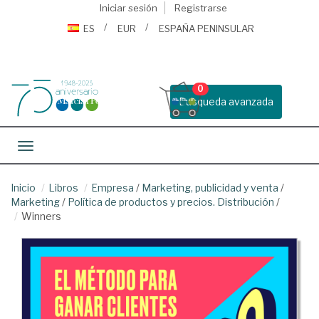
Iniciar sesión
Registrarse
ES
EUR
ESPAÑA PENINSULAR
0
Busqueda avanzada
Toggle navigation
Inicio
Libros
Empresa
/
Marketing, publicidad y venta
/
Marketing
/
Política de productos y precios. Distribución
/
Winners