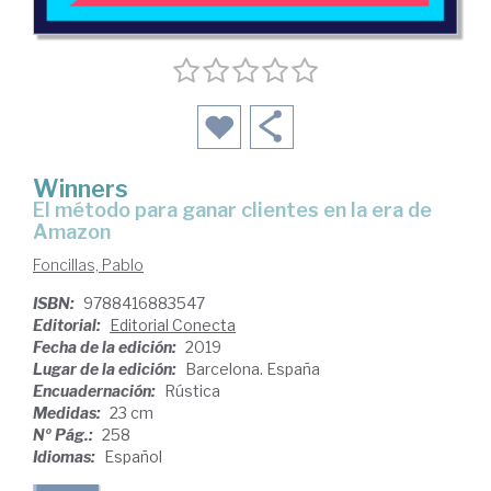
Winners
el método para ganar clientes en la era de
Amazon
Foncillas, Pablo
ISBN:
9788416883547
Editorial:
Editorial Conecta
Fecha de la edición:
2019
Lugar de la edición:
Barcelona. España
Encuadernación:
Rústica
Medidas:
23 cm
Nº Pág.:
258
Idiomas:
Español