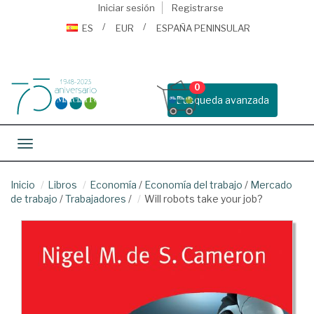
Iniciar sesión
Registrarse
ES
EUR
ESPAÑA PENINSULAR
0
Busqueda avanzada
Toggle navigation
Inicio
Libros
Economía
/
Economía del trabajo
/
Mercado
de trabajo
/
Trabajadores
/
Will robots take your job?