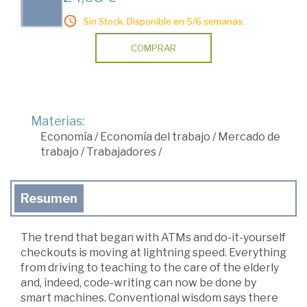
Sin Stock. Disponible en 5/6 semanas.
COMPRAR
Materias:
Economía
/
Economía del trabajo
/
Mercado de
trabajo
/
Trabajadores
/
Resumen
The trend that began with ATMs and do-it-yourself
checkouts is moving at lightning speed. Everything
from driving to teaching to the care of the elderly
and, indeed, code-writing can now be done by
smart machines. Conventional wisdom says there