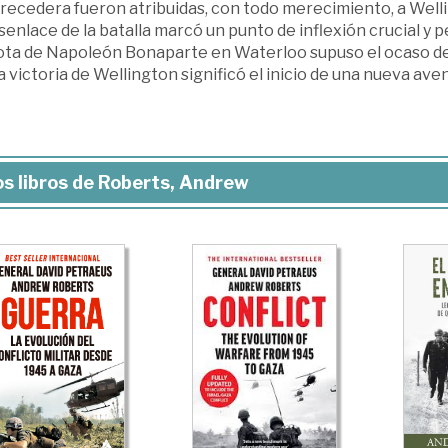
recedera fueron atribuidas, con todo merecimiento, a Well
senlace de la batalla marcó un punto de inflexión crucial y p
ota de Napoleón Bonaparte en Waterloo supuso el ocaso de é
a victoria de Wellington significó el inicio de una nueva ave
s libros de Roberts, Andrew