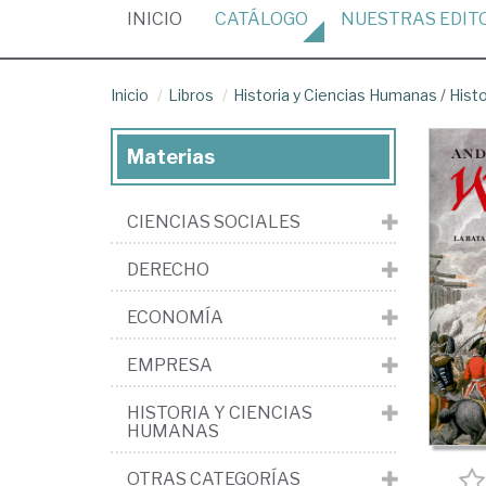
(CURRENT)
INICIO
CATÁLOGO
NUESTRAS
EDIT
Inicio
Libros
Historia y Ciencias Humanas
/
Histo
Materias
CIENCIAS SOCIALES
DERECHO
ECONOMÍA
EMPRESA
HISTORIA Y CIENCIAS
HUMANAS
OTRAS CATEGORÍAS