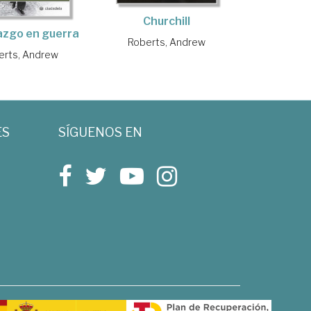
Churchill
razgo en guerra
Roberts, Andrew
erts, Andrew
ES
SÍGUENOS EN