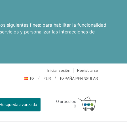
os siguientes fines:
para habilitar la funcionalidad
servicios y personalizar las interacciones de
Iniciar sesión
Registrarse
ES
EUR
ESPAÑA PENINSULAR
0
artículos
Busqueda avanzada
0