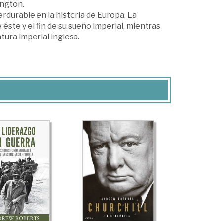
ington.
erdurable en la historia de Europa. La
ste y el fin de su sueño imperial, mientras
ntura imperial inglesa.