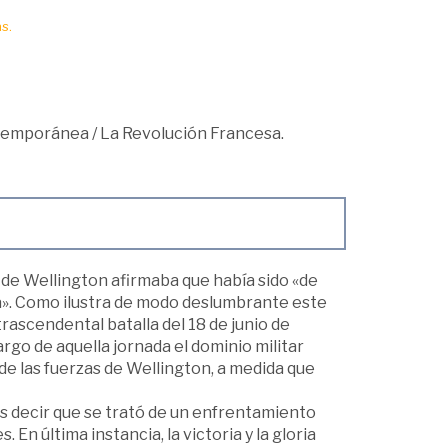
s.
ntemporánea
/
La Revolución Francesa.
ue de Wellington afirmaba que había sido «de
da». Como ilustra de modo deslumbrante este
rascendental batalla del 18 de junio de
largo de aquella jornada el dominio militar
e las fuerzas de Wellington, a medida que
s decir que se trató de un enfrentamiento
En última instancia, la victoria y la gloria