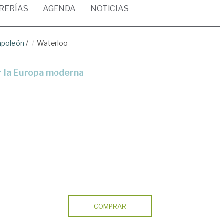
BRERÍAS
AGENDA
NOTICIAS
apoleón
/
Waterloo
por la Europa moderna
COMPRAR