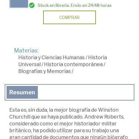
Stock en librería. Envío en 24/48 horas
COMPRAR
Materias:
Historia y Ciencias Humanas
/
Historia
Universal
/
Historia contemporánea
/
Biografías y Memorias
/
Resumen
Esta es, sin duda, la mejor biografía de Winston
Churchill que se haya publicado. Andrew Roberts,
considerado como el mejor historiador militar
británico, ha podido utilizar para su trabajo una
gran cantidad de documentos que ningún biógrafo