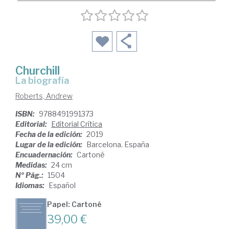
Churchill
la biografía
Roberts, Andrew
ISBN:
9788491991373
Editorial:
Editorial Crítica
Fecha de la edición:
2019
Lugar de la edición:
Barcelona. España
Encuadernación:
Cartoné
Medidas:
24 cm
Nº Pág.:
1504
Idiomas:
Español
Papel: Cartoné
39,00 €