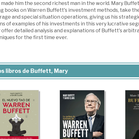
made him the second richest man in the world. Mary Buffett
ing books on Warren Buffett's investment methods, take the 
rage and special situation operations, giving us his strategi
s of examples of his investments in this very lucrative se
offer detailed analysis and explanations of Buffett's arbit
iques for the first time ever.
s libros de Buffett, Mary