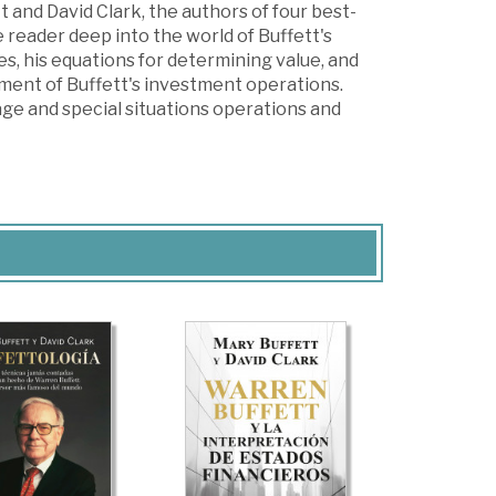
 and David Clark, the authors of four best-
reader deep into the world of Buffett's
es, his equations for determining value, and
gment of Buffett's investment operations.
rage and special situations operations and