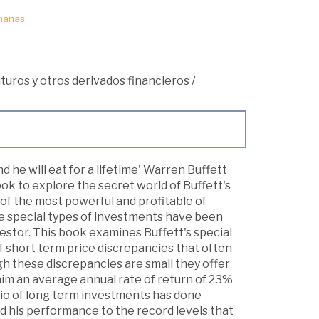
manas.
turos y otros derivados financieros
/
nd he will eat for a lifetime' Warren Buffett
ook to explore the secret world of Buffett's
 of the most powerful and profitable of
se special types of investments have been
estor. This book examines Buffett's special
f short term price discrepancies that often
 these discrepancies are small they offer
him an average annual rate of return of 23%
olio of long term investments has done
ted his performance to the record levels that