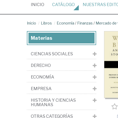
(CURRENT)
INICIO
CATÁLOGO
NUESTRAS
EDIT
Inicio
Libros
Economía
/
Finanzas
/
Mercado de v
Materias
CIENCIAS SOCIALES
DERECHO
ECONOMÍA
EMPRESA
HISTORIA Y CIENCIAS
HUMANAS
OTRAS CATEGORÍAS