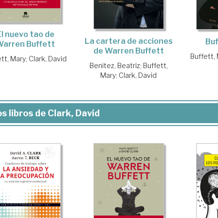
El nuevo tao de
La cartera de acciones
Buf
Warren Buffett
de Warren Buffett
Buffett,
ett, Mary
;
Clark, David
Benitez, Beatriz
;
Buffett,
Mary
;
Clark, David
s libros de Clark, David