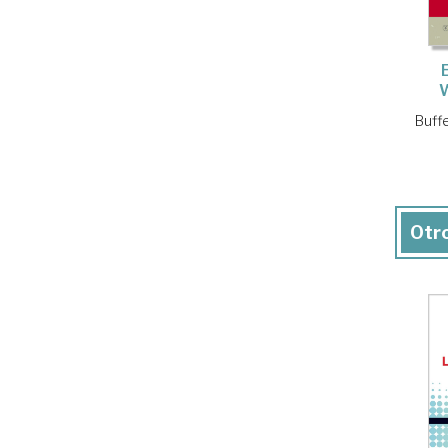
Buff
Otro