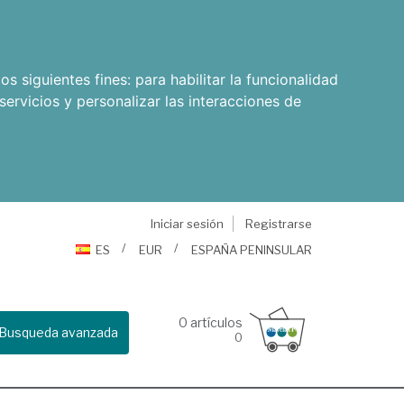
os siguientes fines:
para habilitar la funcionalidad
servicios y personalizar las interacciones de
Iniciar sesión
Registrarse
ES
EUR
ESPAÑA PENINSULAR
0
artículos
Busqueda avanzada
0