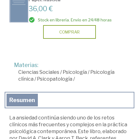
36,00 €
Stock en librería. Envío en 24/48 horas
COMPRAR
Materias:
Ciencias Sociales
/
Psicología
/
Psicología
clínica
/
Psicopatología
/
Resumen
La ansiedad continúa siendo uno de los retos
clínicos más frecuentes y complejos en la práctica
psicológica contemporánea. Este libro, elaborado
por David A. Clark y Aaron T. Beck, referentes