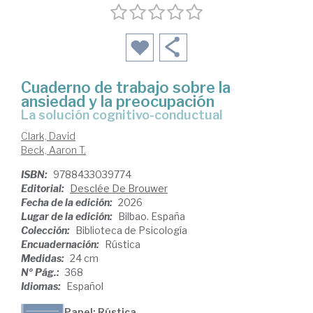
Cuaderno de trabajo sobre la
ansiedad y la preocupación
La solución cognitivo-conductual
Clark, David
Beck, Aaron T.
ISBN:
9788433039774
Editorial:
Desclée De Brouwer
Fecha de la edición:
2026
Lugar de la edición:
Bilbao. España
Colección:
Biblioteca de Psicología
Encuadernación:
Rústica
Medidas:
24 cm
Nº Pág.:
368
Idiomas:
Español
Papel: Rústica