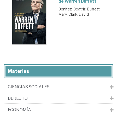
de Warren Buffett
Benitez, Beatriz
;
Buffett,
Mary
;
Clark, David
Materias
CIENCIAS SOCIALES
DERECHO
ECONOMÍA