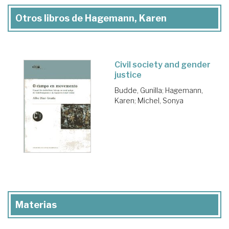
Otros libros de Hagemann, Karen
Civil society and gender
justice
Budde, Gunilla
;
Hagemann,
Karen
;
Michel, Sonya
Materias