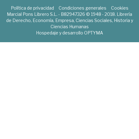
Política de privacidad
Condiciones generales
Cookies
Marcial Pons Librero S.L. - B82947326 © 1948 - 2018. Librería
de Derecho, Economía, Empresa, Ciencias Sociales, Historia y
Ciencias Humanas
Hospedaje y desarrollo
OPTYMA