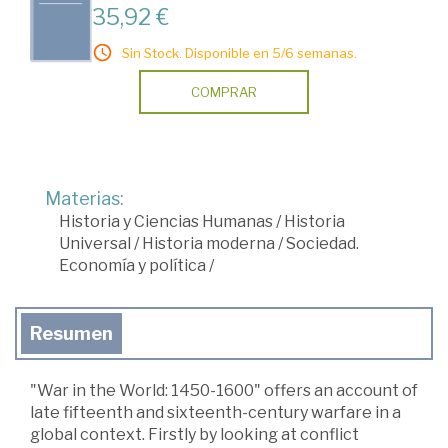
35,92 €
Sin Stock. Disponible en 5/6 semanas.
COMPRAR
Materias:
Historia y Ciencias Humanas
/
Historia
Universal
/
Historia moderna
/
Sociedad.
Economía y política
/
Resumen
"War in the World: 1450-1600" offers an account of
late fifteenth and sixteenth-century warfare in a
global context. Firstly by looking at conflict