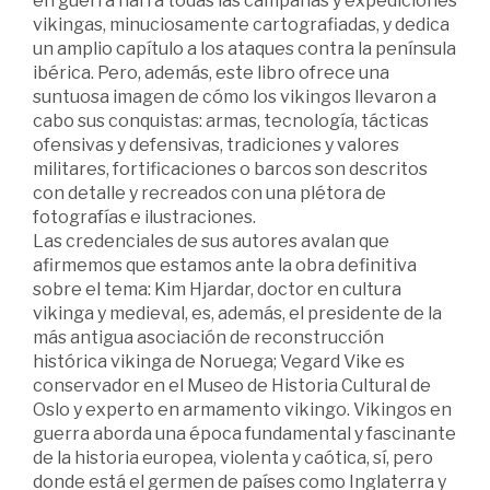
en guerra narra todas las campañas y expediciones
vikingas, minuciosamente cartografiadas, y dedica
un amplio capítulo a los ataques contra la península
ibérica. Pero, además, este libro ofrece una
suntuosa imagen de cómo los vikingos llevaron a
cabo sus conquistas: armas, tecnología, tácticas
ofensivas y defensivas, tradiciones y valores
militares, fortificaciones o barcos son descritos
con detalle y recreados con una plétora de
fotografías e ilustraciones.
Las credenciales de sus autores avalan que
afirmemos que estamos ante la obra definitiva
sobre el tema: Kim Hjardar, doctor en cultura
vikinga y medieval, es, además, el presidente de la
más antigua asociación de reconstrucción
histórica vikinga de Noruega; Vegard Vike es
conservador en el Museo de Historia Cultural de
Oslo y experto en armamento vikingo. Vikingos en
guerra aborda una época fundamental y fascinante
de la historia europea, violenta y caótica, sí, pero
donde está el germen de países como Inglaterra y