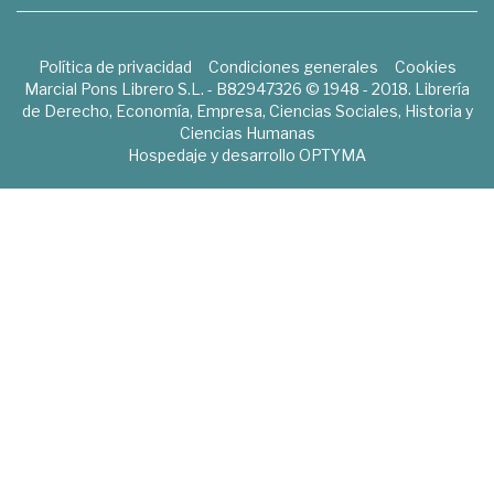
Política de privacidad
Condiciones generales
Cookies
Marcial Pons Librero S.L. - B82947326 © 1948 - 2018. Librería
de Derecho, Economía, Empresa, Ciencias Sociales, Historia y
Ciencias Humanas
Hospedaje y desarrollo
OPTYMA