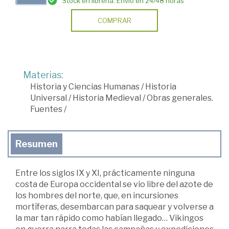
Stock en librería. Envío en 24/48 horas
COMPRAR
Materias:
Historia y Ciencias Humanas
/
Historia
Universal
/
Historia Medieval
/
Obras generales.
Fuentes
/
Resumen
Entre los siglos IX y XI, prácticamente ninguna
costa de Europa occidental se vio libre del azote de
los hombres del norte, que, en incursiones
mortíferas, desembarcan para saquear y volverse a
la mar tan rápido como habían llegado… Vikingos