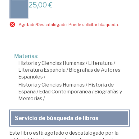
25,00 €
Agotado/Descatalogado. Puede solicitar búsqueda.
Materias:
Historia y Ciencias Humanas
/
Literatura
/
Literatura Española
/
Biografías de Autores
Españoles
/
Historia y Ciencias Humanas
/
Historia de
España
/
Edad Contemporánea
/
Biografías y
Memorias
/
Servicio de búsqueda de libros
Este libro está agotado o descatalogado por la