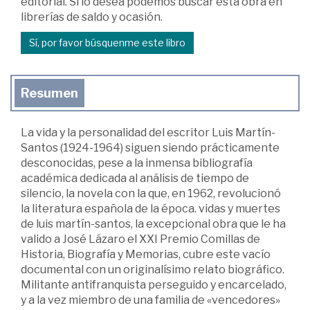
editorial. Si lo desea podemos buscar esta obra en
librerías de saldo y ocasión.
Sí, por favor búsquenme este libro
Resumen
La vida y la personalidad del escritor Luis Martín-
Santos (1924-1964) siguen siendo prácticamente
desconocidas, pese a la inmensa bibliografía
académica dedicada al análisis de tiempo de
silencio, la novela con la que, en 1962, revolucionó
la literatura española de la época. vidas y muertes
de luis martín-santos, la excepcional obra que le ha
valido a José Lázaro el XXI Premio Comillas de
Historia, Biografía y Memorias, cubre este vacío
documental con un originalísimo relato biográfico.
Militante antifranquista perseguido y encarcelado,
y a la vez miembro de una familia de «vencedores»