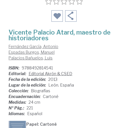
Vicente Palacio Atard, maestro de
historiadores
Fernández García, Antonio
Espadas Burgos, Manuel
Palacios Bañuelos, Luis
ISBN:
9788492814541
Editorial:
Editorial Akrón & CSED
Fecha de la edición:
2013
Lugar de la edición:
León. España
Colección:
Biografías
Encuadernación:
Cartoné
Medidas:
24 cm
Nº Pág.:
221
Idiomas:
Español
Papel: Cartoné