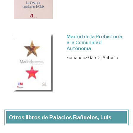
Madrid de la Prehistoria
a la Comunidad
Autónoma
Fernández García, Antonio
Otros libros de Palacios Bañuelos, Luis