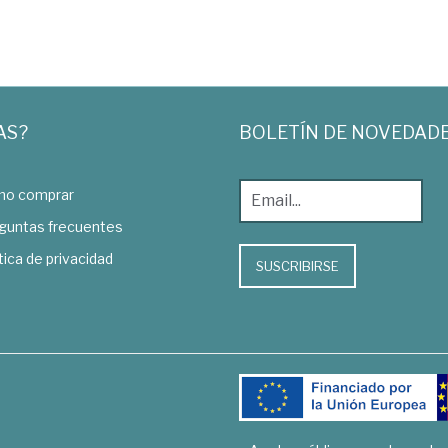
AS?
BOLETÍN DE NOVEDAD
o comprar
guntas frecuentes
tica de privacidad
SUSCRIBIRSE