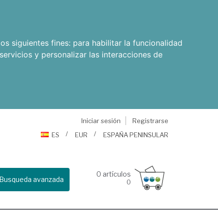
os siguientes fines:
para habilitar la funcionalidad
servicios y personalizar las interacciones de
Iniciar sesión
Registrarse
ES
EUR
ESPAÑA PENINSULAR
0
artículos
Busqueda avanzada
0