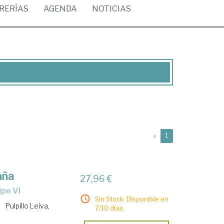
BRERÍAS
AGENDA
NOTICIAS
(current)
«
1
aña
27,96 €
ipe VI
Sin Stock. Disponible en
Pulpillo Leiva,
7/10 días.