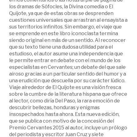
los dramas de Sófocles, la Divina comedia o El
Quijote, ya que de estas obras se desprenden
cuestiones universales que arrastran al ensayista a
sus territorios infinitos. Sin embargo, el viaje que
se emprende en este libro iconoclasta termina
siendo original en más de un sentido. Al reconocer
que su texto tiene una dudosa utilidad para el
estudioso, el autor asume una independencia que
le permite entrar en debate con el mundo de los
especialistas en Cervantes; un debate del que sale
airoso gracias a un particular sentido del humor y a
una erudición que descuella por su carácter lúdico.
Viaje alrededor de El Quijote es una visión fresca
sobre la cumbre de la literatura hispana que ofrece
al lector, como diría Del Paso, la rara emoción de
descubrir bellezas, honduras y enigmas
insospechados hasta ahora. Esta nueva edición,
que se publica con motivo de la concesión del
Premio Cervantes 2015 al autor, incluye un prólogo
del periodista y escritor Juan Cruz y siete