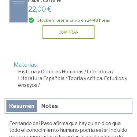
Papel: Cartoné
22,00 €
Stock en librería. Envío en 24/48 horas
COMPRAR
Materias:
Historia y Ciencias Humanas
/
Literatura
/
Literatura Española
/
Teoría y crítica. Estudios y
ensayos
/
Resumen
Notas
Fernando del Paso afirma que hay quien dice que
todo el conocimiento humano podría estar incluido
en los comentarios o las notas al pie de página de