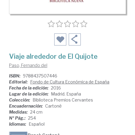
Viaje alrededor de El Quijote
Paso, Fernando del
ISBN:
9788437507446
Editorial:
Fondo de Cultura Económica de España
Fecha de la edición:
2016
Lugar de la edición:
Madrid. España
Colección:
Biblioteca Premios Cervantes
Encuadernación:
Cartoné
Medidas:
24 cm
Nº Pág.:
254
Idiomas:
Español