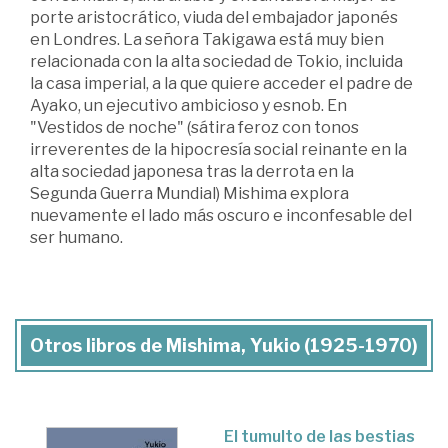
porte aristocrático, viuda del embajador japonés
en Londres. La señora Takigawa está muy bien
relacionada con la alta sociedad de Tokio, incluida
la casa imperial, a la que quiere acceder el padre de
Ayako, un ejecutivo ambicioso y esnob. En
"Vestidos de noche" (sátira feroz con tonos
irreverentes de la hipocresía social reinante en la
alta sociedad japonesa tras la derrota en la
Segunda Guerra Mundial) Mishima explora
nuevamente el lado más oscuro e inconfesable del
ser humano.
Otros libros de Mishima, Yukio (1925-1970)
El tumulto de las bestias