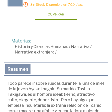
Sin Stock. Disponible en 7/10 días.
COMPRAR
Materias:
Historia y Ciencias Humanas
/
Narrativa
/
Narrativa extranjera
/
Resumen
Todo parece ir sobre ruedas durante la luna de miel
de la joven Ayako Inagaki. Su marido, Toshio
Takigawa, es el hombre ideal: tierno, atractivo,
culto, elegante, deportista... Pero hay algo que
empieza inquietarle: la extraña relación de Toshio
con su madre, una afable y encantadora mujer de