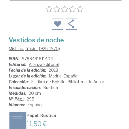
Vestidos de noche
Mishima, Yukio (1925-1970)
ISBN:
9788491811404
Editorial:
Alianza Editorial
Fecha de la edición:
2018
Lugar de la edición:
Madrid. España
Colección:
El Libro de Bolsillo. Biblioteca de Autor
Encuadernación:
Rústica
Medidas:
20 cm
Nº Pág.:
295
Idiomas:
Español
Papel: Rústica
11,50 €