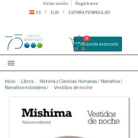
Iniciar sesión
Registrarse
ES
EUR
ESPAÑA PENINSULAR
0
Busqueda avanzada
Toggle navigation
Inicio
Libros
Historia y Ciencias Humanas
/
Narrativa
/
Narrativa extranjera
/
Vestidos de noche