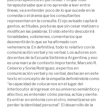
terapeuta sabe que si no aprende a leer entre
líneas, va a entender poco de lo que sucede en la
comedia o el drama que los consultantes
representan en la consulta. El ojo avisado captará
gestos, actitudes, posturas que sin cesar matizan o
modifican las palabras. El oído atento descubrirá
tonalidades, volúmenes, comentarios que
desmentirán lo que se ha afirmado con
vehemencia. En definitiva, todo lo relativo con la
comunicación verbal y no verbal. Los autores son
docentes de la Escuela Sistémica Argentina, y eso
es una marca de contexto importante, Marcelo R.
Ceberio y Sonia Rodriguez, expertos en
comunicación verbal y no verbal, destacan en este
texto el concepto de la empatía definiéndola como
“la capacidad de colocarnos en el lugar del
interlocutor al ingresar en su universo semántico y
afectivo; es entender cómo piensa, actúa y siente.
Es entrar en sintonía con el otro, mimetizarse sin
perder la identidad personal”. El desarrollo de la