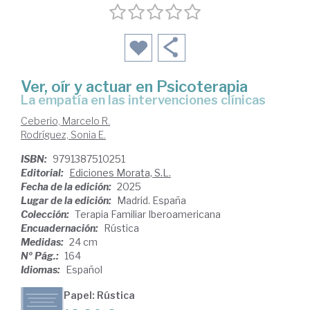
Ver, oír y actuar en Psicoterapia
La empatía en las intervenciones clínicas
Ceberio, Marcelo R.
Rodríguez, Sonia E.
ISBN:
9791387510251
Editorial:
Ediciones Morata, S.L.
Fecha de la edición:
2025
Lugar de la edición:
Madrid. España
Colección:
Terapia Familiar Iberoamericana
Encuadernación:
Rústica
Medidas:
24 cm
Nº Pág.:
164
Idiomas:
Español
Papel: Rústica