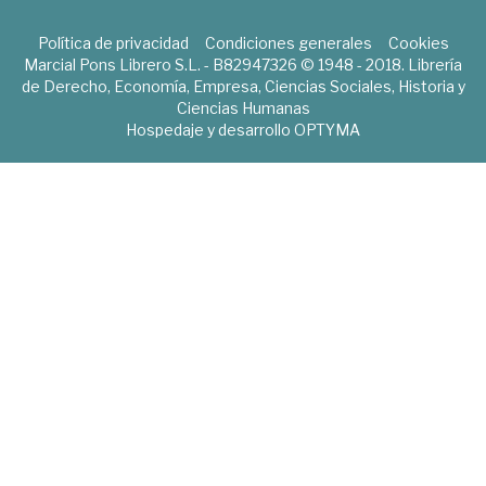
Política de privacidad
Condiciones generales
Cookies
Marcial Pons Librero S.L. - B82947326 © 1948 - 2018. Librería
de Derecho, Economía, Empresa, Ciencias Sociales, Historia y
Ciencias Humanas
Hospedaje y desarrollo
OPTYMA