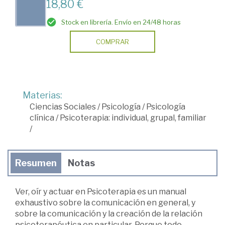
18,80 €
Stock en librería. Envío en 24/48 horas
COMPRAR
Materias:
Ciencias Sociales
/
Psicología
/
Psicología
clínica
/
Psicoterapia: individual, grupal, familiar
/
Resumen
Notas
Ver, oír y actuar en Psicoterapia es un manual
exhaustivo sobre la comunicación en general, y
sobre la comunicación y la creación de la relación
psicoterapéutica en particular. Porque todo