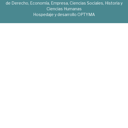
de Derecho, Economía, Empresa, Ciencias Sociales, Historia y
Ciencias Humanas
Hospedaje y desarrollo
OPTYMA