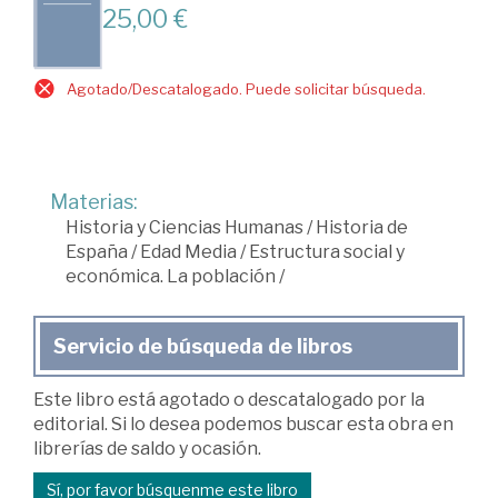
25,00 €
Agotado/Descatalogado. Puede solicitar búsqueda.
Materias:
Historia y Ciencias Humanas
/
Historia de
España
/
Edad Media
/
Estructura social y
económica. La población
/
Servicio de búsqueda de libros
Este libro está agotado o descatalogado por la
editorial. Si lo desea podemos buscar esta obra en
librerías de saldo y ocasión.
Sí, por favor búsquenme este libro