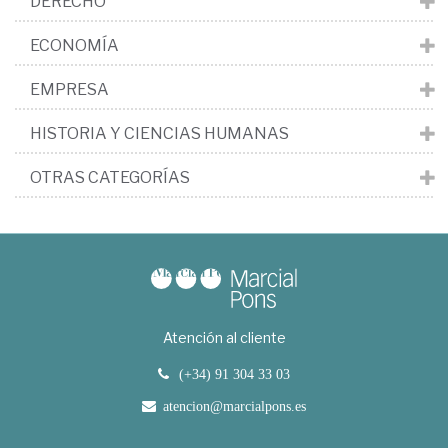
DERECHO
ECONOMÍA
EMPRESA
HISTORIA Y CIENCIAS HUMANAS
OTRAS CATEGORÍAS
Atención al cliente
(+34) 91 304 33 03
atencion@marcialpons.es