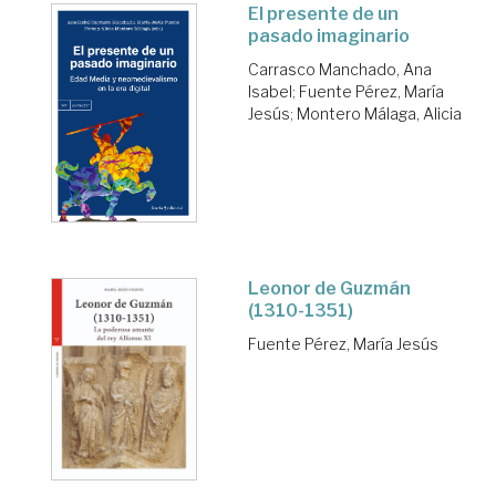
El presente de un
pasado imaginario
Carrasco Manchado, Ana
Isabel
;
Fuente Pérez, María
Jesús
;
Montero Málaga, Alicia
Leonor de Guzmán
(1310-1351)
Fuente Pérez, María Jesús