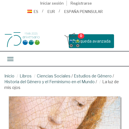
Iniciar sesión
Registrarse
ES
EUR
ESPAÑA PENINSULAR
0
Busqueda avanzada
Toggle navigation
Inicio
Libros
Ciencias Sociales
/
Estudios de Género
/
Historia del Género y el Feminismo en el Mundo
/
La luz de
mis ojos