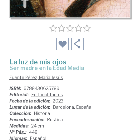
La luz de mis ojos
Ser madre en la Edad Media
Fuente Pérez, María Jesús
ISBN:
9788430625789
Editorial:
Editorial Taurus
Fecha de la edición:
2023
Lugar de la edición:
Barcelona. España
Colección:
Historia
Encuadernación:
Rústica
Medidas:
24 cm
Nº Pág.:
448
Idiomas:
Español