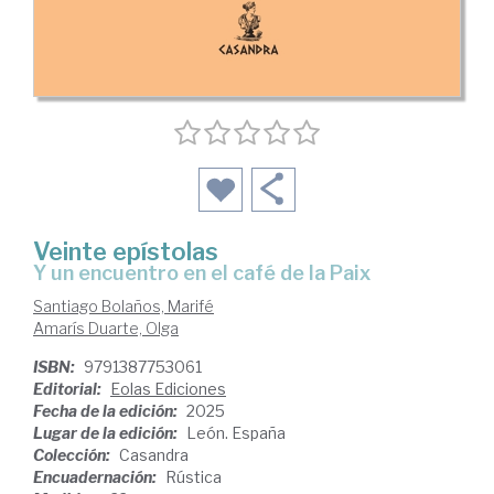
Veinte epístolas
y un encuentro en el café de la Paix
Santiago Bolaños, Marifé
Amarís Duarte, Olga
ISBN:
9791387753061
Editorial:
Eolas Ediciones
Fecha de la edición:
2025
Lugar de la edición:
León. España
Colección:
Casandra
Encuadernación:
Rústica