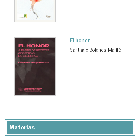
El honor
Santiago Bolaños, Marifé
Materias