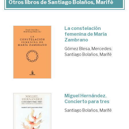
Otros libros de Santiago Bolaños, Marifé
La constelación
femenina de María
Zambrano
Gómez Blesa, Mercedes
;
Santiago Bolaños, Marifé
Miguel Hernández.
Concierto para tres
Santiago Bolaños, Marifé