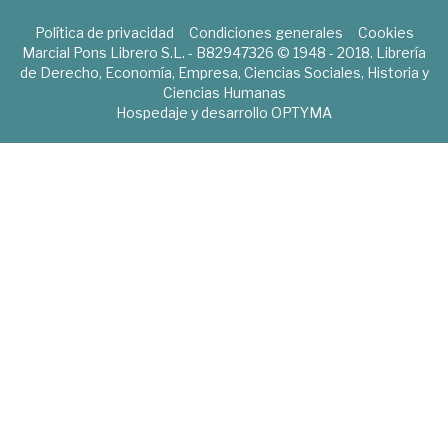
Política de privacidad
Condiciones generales
Cookies
Marcial Pons Librero S.L. - B82947326 © 1948 - 2018. Librería
de Derecho, Economía, Empresa, Ciencias Sociales, Historia y
Ciencias Humanas
Hospedaje y desarrollo
OPTYMA