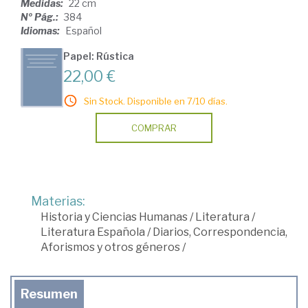
Medidas:
22 cm
Nº Pág.:
384
Idiomas:
Español
Papel: Rústica
22,00 €
Sin Stock. Disponible en 7/10 días.
COMPRAR
Materias:
Historia y Ciencias Humanas
/
Literatura
/
Literatura Española
/
Diarios, Correspondencia,
Aforismos y otros géneros
/
Resumen