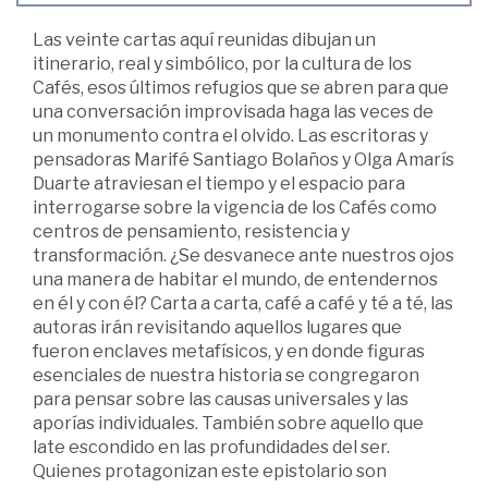
Las veinte cartas aquí reunidas dibujan un
itinerario, real y simbólico, por la cultura de los
Cafés, esos últimos refugios que se abren para que
una conversación improvisada haga las veces de
un monumento contra el olvido. Las escritoras y
pensadoras Marifé Santiago Bolaños y Olga Amarís
Duarte atraviesan el tiempo y el espacio para
interrogarse sobre la vigencia de los Cafés como
centros de pensamiento, resistencia y
transformación. ¿Se desvanece ante nuestros ojos
una manera de habitar el mundo, de entendernos
en él y con él? Carta a carta, café a café y té a té, las
autoras irán revisitando aquellos lugares que
fueron enclaves metafísicos, y en donde figuras
esenciales de nuestra historia se congregaron
para pensar sobre las causas universales y las
aporías individuales. También sobre aquello que
late escondido en las profundidades del ser.
Quienes protagonizan este epistolario son