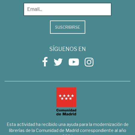
SUSCRIBIRSE
SÍGUENOS EN
Esta actividad ha recibido una ayuda para la modernización de
librerías de la Comunidad de Madrid correspondiente al año