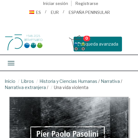
Iniciar sesión
Registrarse
ES
EUR
ESPAÑA PENINSULAR
0
Busqueda avanzada
Toggle navigation
Inicio
Libros
Historia y Ciencias Humanas
/
Narrativa
/
Narrativa extranjera
/
Una vida violenta