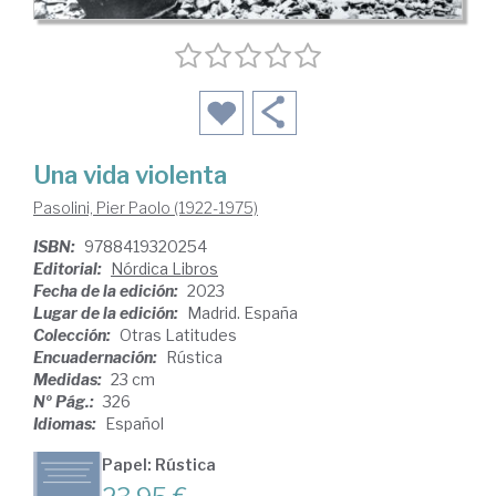
Una vida violenta
Pasolini, Pier Paolo (1922-1975)
ISBN:
9788419320254
Editorial:
Nórdica Libros
Fecha de la edición:
2023
Lugar de la edición:
Madrid. España
Colección:
Otras Latitudes
Encuadernación:
Rústica
Medidas:
23 cm
Nº Pág.:
326
Idiomas:
Español
Papel: Rústica