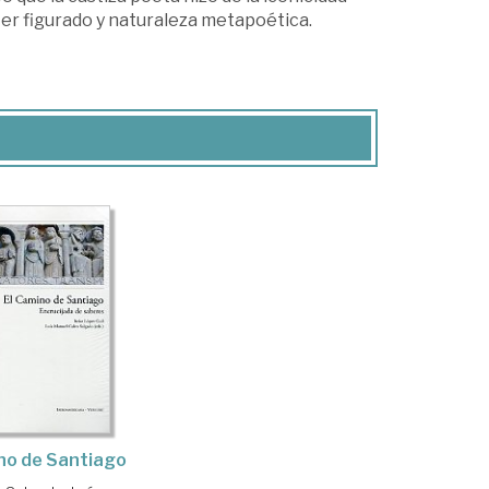
er figurado y naturaleza metapoética.
no de Santiago