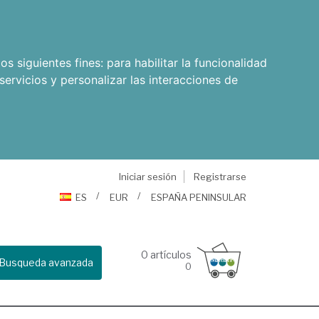
os siguientes fines:
para habilitar la funcionalidad
servicios y personalizar las interacciones de
Iniciar sesión
Registrarse
ES
EUR
ESPAÑA PENINSULAR
0
artículos
Busqueda avanzada
0