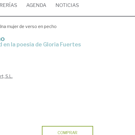
BRERÍAS
AGENDA
NOTICIAS
Una mujer de verso en pecho
ho
d en la poesía de Gloria Fuertes
t, S.L.
COMPRAR